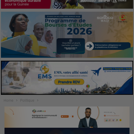
Home
Politique