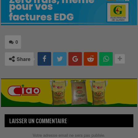
0
Share
LAISSER UN COMMENTAIRE
Votre adresse email ne sera pas publiée.