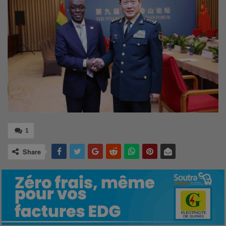
1
Share