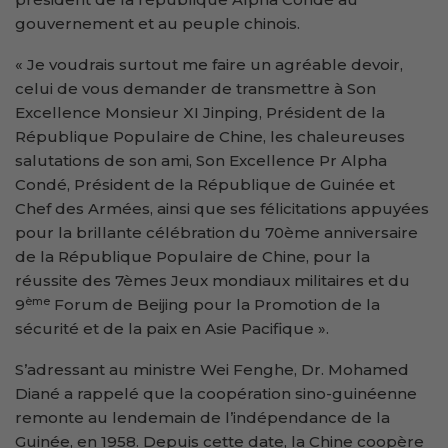
gouvernement et au peuple chinois.
« Je voudrais surtout me faire un agréable devoir,
celui de vous demander de transmettre à Son
Excellence Monsieur XI Jinping, Président de la
République Populaire de Chine, les chaleureuses
salutations de son ami, Son Excellence Pr Alpha
Condé, Président de la République de Guinée et
Chef des Armées, ainsi que ses félicitations appuyées
pour la brillante célébration du 70ème anniversaire
de la République Populaire de Chine, pour la
réussite des 7èmes Jeux mondiaux militaires et du
ème
9
Forum de Beijing pour la Promotion de la
sécurité et de la paix en Asie Pacifique ».
S’adressant au ministre Wei Fenghe, Dr. Mohamed
Diané a rappelé que la coopération sino-guinéenne
remonte au lendemain de l’indépendance de la
Guinée, en 1958. Depuis cette date, la Chine coopère