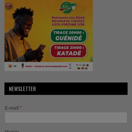
NEWSLETTER
E-mail
*
Mobile