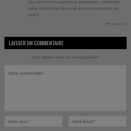
pour sévir sur les populations guinéennes, notamment
celles vivant dans des zones à forte concentration de
peulhs.
Répondre
LAISSER UN COMMENTAIRE
Votre adresse email ne sera pas publiée.