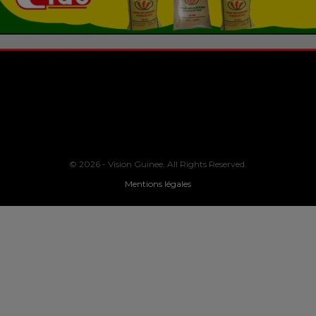
© 2026 - Vision Guinee. All Rights Reserved.
Mentions légales