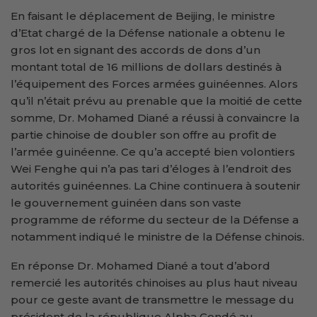
En faisant le déplacement de Beijing, le ministre
d’Etat chargé de la Défense nationale a obtenu le
gros lot en signant des accords de dons d’un
montant total de 16 millions de dollars destinés à
l’équipement des Forces armées guinéennes. Alors
qu’il n’était prévu au prenable que la moitié de cette
somme, Dr. Mohamed Diané a réussi à convaincre la
partie chinoise de doubler son offre au profit de
l’armée guinéenne. Ce qu’a accepté bien volontiers
Wei Fenghe qui n’a pas tari d’éloges à l’endroit des
autorités guinéennes. La Chine continuera à soutenir
le gouvernement guinéen dans son vaste
programme de réforme du secteur de la Défense a
notamment indiqué le ministre de la Défense chinois.
En réponse Dr. Mohamed Diané a tout d’abord
remercié les autorités chinoises au plus haut niveau
pour ce geste avant de transmettre le message du
président de la république Alpha Condé au