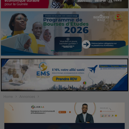
Home
Annonces