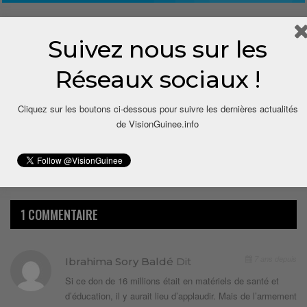
1
Suivez nous sur les
Réseaux sociaux !
Share
Cliquez sur les boutons ci-dessous pour suivre les dernières actualités
de VisionGuinee.info
1 COMMENTAIRE
7 ans depuis
Ibrahima Sory Baldé
Dit
Si ce don de 16 millions était en matériels de santé et
d’éducation, il y aurait lieu d’applaudir. Mais de l’armement