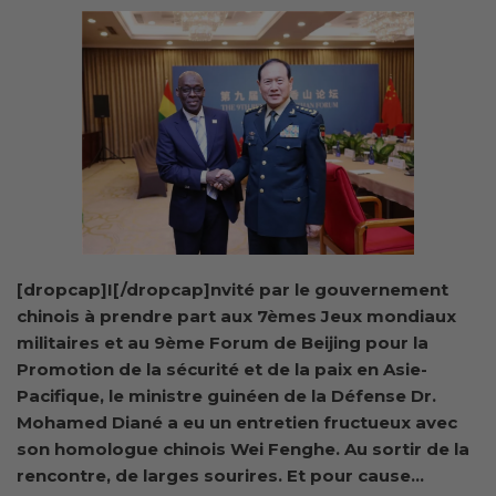
[dropcap]I[/dropcap]nvité par le gouvernement
chinois à prendre part aux 7èmes Jeux mondiaux
militaires et au 9ème Forum de Beijing pour la
Promotion de la sécurité et de la paix en Asie-
Pacifique, le ministre guinéen de la Défense Dr.
Mohamed Diané a eu un entretien fructueux avec
son homologue chinois Wei Fenghe. Au sortir de la
rencontre, de larges sourires. Et pour cause…