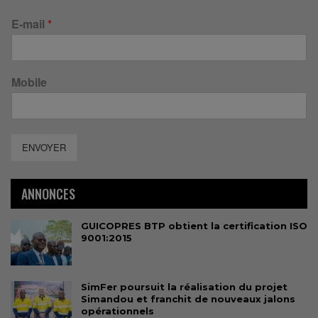
E-mail
*
Mobile
ENVOYER
ANNONCES
GUICOPRES BTP obtient la certification ISO
9001:2015
SimFer poursuit la réalisation du projet
Simandou et franchit de nouveaux jalons
opérationnels