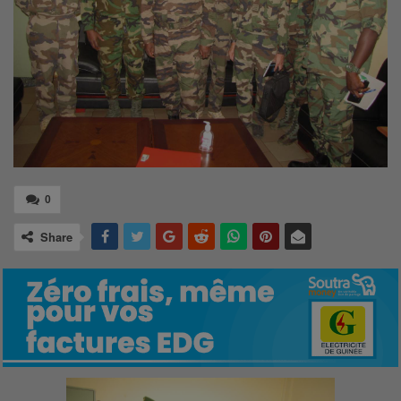
0
Share