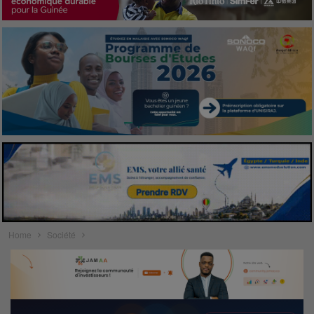
Home
Société