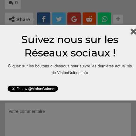
0
Share
Suivez nous sur les
Réseaux sociaux !
Cliquez sur les boutons ci-dessous pour suivre les dernières actualités
de VisionGuinee.info
LAISSER UN COMMENTAIRE
Votre adresse email ne sera pas publiée.