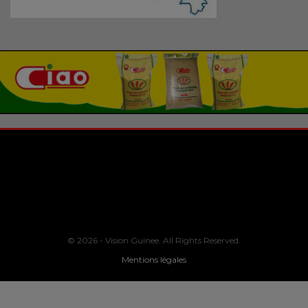
© 2026 - Vision Guinee. All Rights Reserved.
Mentions légales