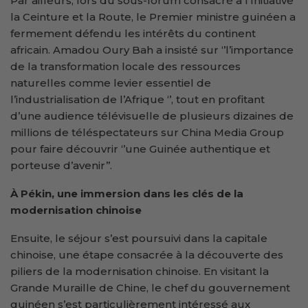
Par ailleurs, lors du sous-forum consacré à l’Initiative
la Ceinture et la Route, le Premier ministre guinéen a
fermement défendu les intérêts du continent
africain. Amadou Oury Bah a insisté sur ‘’l’importance
de la transformation locale des ressources
naturelles comme levier essentiel de
l’industrialisation de l’Afrique ‘’, tout en profitant
d’une audience télévisuelle de plusieurs dizaines de
millions de téléspectateurs sur China Media Group
pour faire découvrir ‘’une Guinée authentique et
porteuse d’avenir’’.
À Pékin, une immersion dans les clés de la
modernisation chinoise
Ensuite, le séjour s’est poursuivi dans la capitale
chinoise, une étape consacrée à la découverte des
piliers de la modernisation chinoise. En visitant la
Grande Muraille de Chine, le chef du gouvernement
guinéen s’est particulièrement intéressé aux