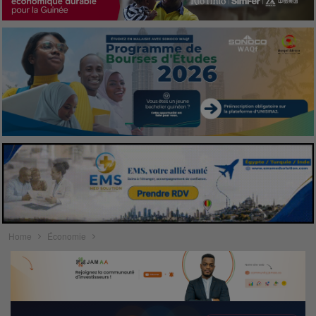
Home
Économie