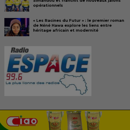
Simandou et franchit de nouveaux jalons
opérationnels
« Les Racines du Futur » : le premier roman
de Néné Hawa explore les liens entre
héritage africain et modernité