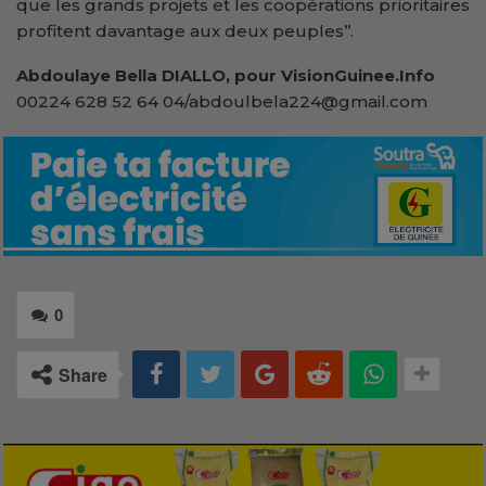
que les grands projets et les coopérations prioritaires
profitent davantage aux deux peuples’’.
Abdoulaye Bella DIALLO, pour VisionGuinee.Info
00224 628 52 64 04/abdoulbela224@gmail.com
0
Share