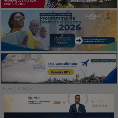
Home
Société