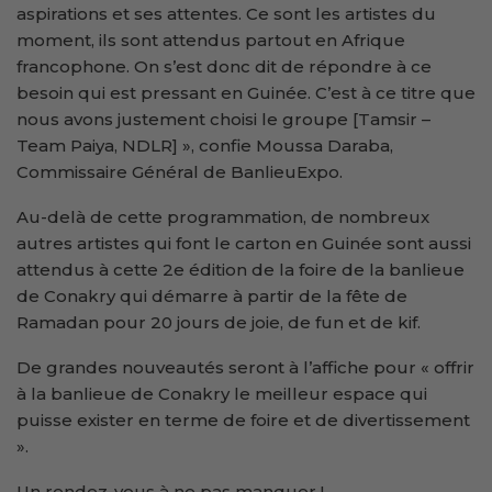
aspirations et ses attentes. Ce sont les artistes du
moment, ils sont attendus partout en Afrique
francophone. On s’est donc dit de répondre à ce
besoin qui est pressant en Guinée. C’est à ce titre que
nous avons justement choisi le groupe [Tamsir –
Team Paiya, NDLR] », confie Moussa Daraba,
Commissaire Général de BanlieuExpo.
Au-delà de cette programmation, de nombreux
autres artistes qui font le carton en Guinée sont aussi
attendus à cette 2e édition de la foire de la banlieue
de Conakry qui démarre à partir de la fête de
Ramadan pour 20 jours de joie, de fun et de kif.
De grandes nouveautés seront à l’affiche pour « offrir
à la banlieue de Conakry le meilleur espace qui
puisse exister en terme de foire et de divertissement
».
Un rendez-vous à ne pas manquer !