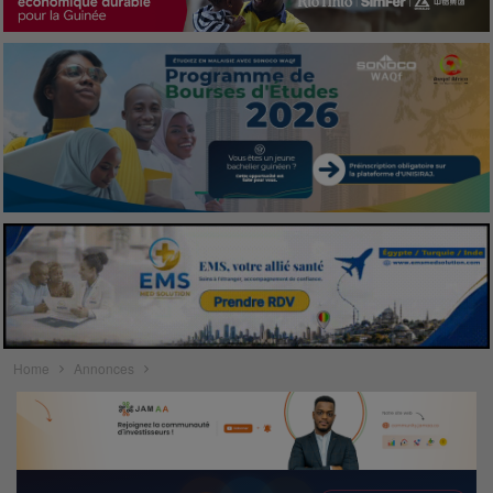
Home
Annonces