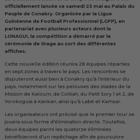
officiellement lancée ce samedi 23 mai au Palais du
Peuple de Conakry. Organisée par la Ligue
Guinéenne de Football Professionnel (LGFP), en
partenariat avec plusieurs acteurs dont la
LONAGUI, la compétition a démarré par la
cérémonie de tirage au sort des différentes
affiches.
Cette nouvelle édition réunira 28 équipes réparties
en sept zones à travers le pays. Les rencontres se
disputeront aussi bien à Conakry qu’à l’intérieur du
pays, notamment sur les pelouses des stades de la
Mission de Kaloum, de Coléah, du Petit Sory 1 et 2, de
Yorokoguia à Kankan, ainsi qu’à Labé et Kamsar.
Les organisateurs ont précisé que le premier tour se
jouera sous forme d’élimination directe. Toutefois,
deux équipes parmi les quatorze éliminées
bénéficieront d’un repêchage afin de poursuivre