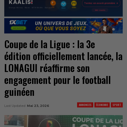
Coupe de la Ligue : la 3e
édition officiellement lancée, la
LONAGUI réaffirme son
engagement pour le football
guinéen
ANNONCES
ÉCONOMIE
SPORT
Last Updated
Mai 23, 2026