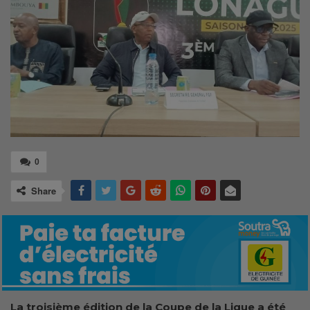
0
Share
La troisième édition de la Coupe de la Ligue a été