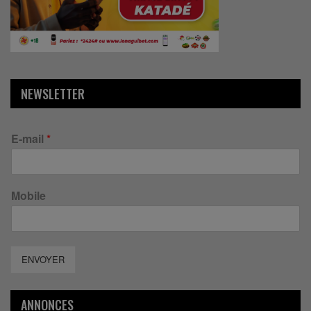
NEWSLETTER
E-mail
*
Mobile
ENVOYER
ANNONCES