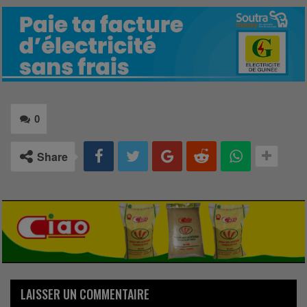
0
Share
LAISSER UN COMMENTAIRE