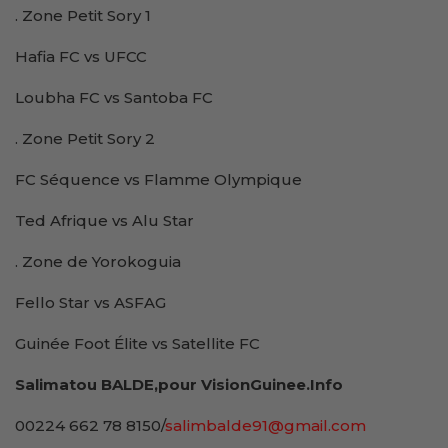
. Zone Petit Sory 1
Hafia FC vs UFCC
Loubha FC vs Santoba FC
. Zone Petit Sory 2
FC Séquence vs Flamme Olympique
Ted Afrique vs Alu Star
. Zone de Yorokoguia
Fello Star vs ASFAG
Guinée Foot Élite vs Satellite FC
Salimatou BALDE,pour VisionGuinee.Info
00224 662 78 8150/
salimbalde91@gmail.com