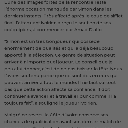
L’une des images fortes de la rencontre reste
l’énorme occasion manquée par Simon dans les
derniers instants. Très affecté après le coup de sifflet
final, l’attaquant ivoirien a reçu le soutien de ses
coéquipiers, à commencer par Amad Diallo.
“Simon est un très bon joueur qui possède
énormément de qualités et qui a déjà beaucoup
apporté à la sélection. Ce genre de situation peut
arriver à n’importe quel joueur. Le conseil que je
peux lui donner, c’est de ne pas baisser la tête. Nous
l’avons soutenu parce que ce sont des erreurs qui
peuvent arriver à tout le monde. Il ne faut surtout
pas que cette action affecte sa confiance. Il doit
continuer à avancer et à travailler dur comme il l’a
toujours fait”, a souligné le joueur ivoirien.
Malgré ce revers, la Côte d’Ivoire conserve ses
chances de qualification avant son dernier match de