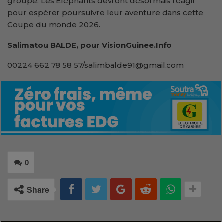
groupe. Les Éléphants devront désormais réagir
pour espérer poursuivre leur aventure dans cette
Coupe du monde 2026.
Salimatou BALDE, pour VisionGuinee.Info
00224 662 78 58 57/salimbalde91@gmail.com
0
Share