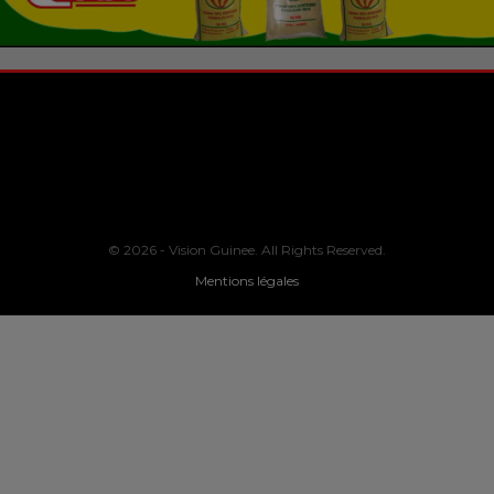
© 2026 - Vision Guinee. All Rights Reserved.
Mentions légales