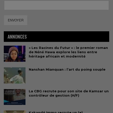
ENVOYER
ANNONCES
« Les Racines du Futur » : le premier roman
de Néné Hawa explore les liens entre
héritage africain et modernité
Nanshan Mianquan : l’art du poing souple
La CBG recrute pour son site de Kamsar un
contrôleur de gestion (H/F)
Kakandé Immo recrute un (e)