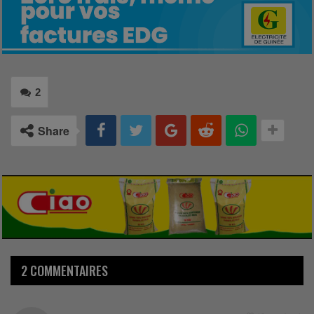
2
Share
2 COMMENTAIRES