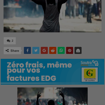
2
Share