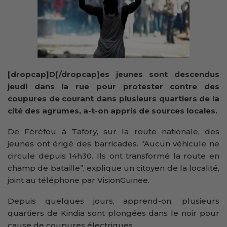
[dropcap]D[/dropcap]es jeunes sont descendus
jeudi dans la rue pour protester contre des
coupures de courant dans plusieurs quartiers de la
cité des agrumes, a-t-on appris de sources locales.
De Féréfou à Tafory, sur la route nationale, des
jeunes ont érigé des barricades. ‘’Aucun véhicule ne
circule depuis 14h30. Ils ont transformé la route en
champ de bataille’’, explique un citoyen de la localité,
joint au téléphone par VisionGuinee.
Depuis quelques jours, apprend-on, plusieurs
quartiers de Kindia sont plongées dans le noir pour
cause de coupures électriques.