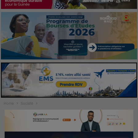
Home
Société