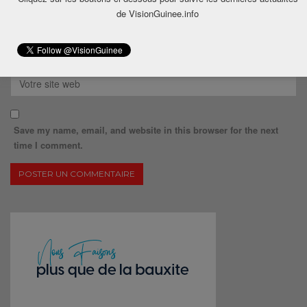
de VisionGuinee.info
Save my name, email, and website in this browser for the next
time I comment.