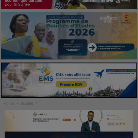
Home
Société