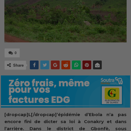
0
Share
[dropcap]L[/dropcap]’épidémie d’Ebola n’a pas
encore fini de dicter sa loi à Conakry et dans
l’arrière. Dans le district de Gbonfè, sous