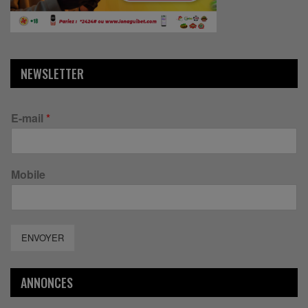
NEWSLETTER
E-mail
*
Mobile
ENVOYER
ANNONCES