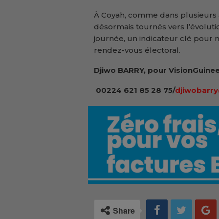
À Coyah, comme dans plusieurs au
désormais tournés vers l’évoluti
journée, un indicateur clé pour
rendez-vous électoral.
Djiwo BARRY, pour VisionGuinee
00224 621 85 28 75/
djiwobarry
Share