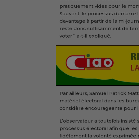
pratiquement vides pour le momen
Souvent, le processus démarre l
davantage à partir de la mi-journ
reste donc suffisamment de tem
voter’’, a-t-il expliqué.
Par ailleurs, Samuel Patrick Matt
matériel électoral dans les bureau
considère encourageante pour la 
L’observateur a toutefois insisté
processus électoral afin que les 
fidèlement la volonté exprimée p