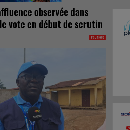
affluence observée dans
de vote en début de scrutin
POLITIQUE