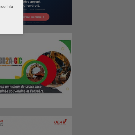
nee.info