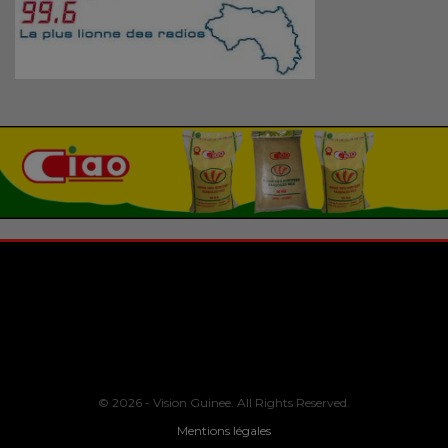
© 2026 - Vision Guinee. All Rights Reserved.
Mentions légales