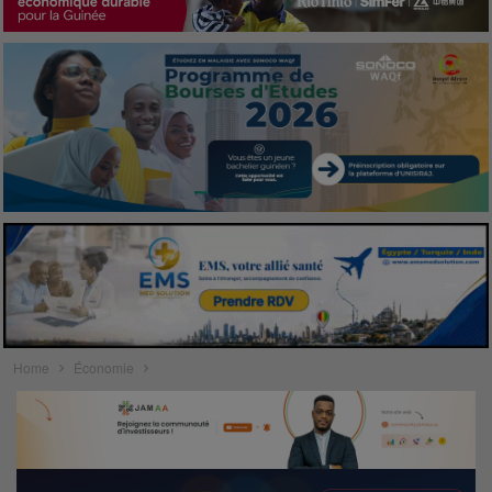
Home
Économie