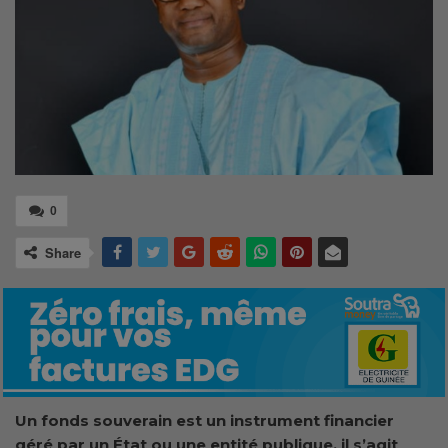
0
Share
Un fonds souverain est un instrument financier
géré par un État ou une entité publique, il s’agit