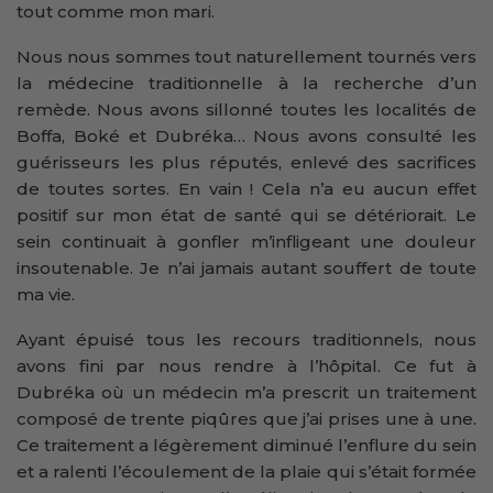
tout comme mon mari.
Nous nous sommes tout naturellement tournés vers
la médecine traditionnelle à la recherche d’un
remède. Nous avons sillonné toutes les localités de
Boffa, Boké et Dubréka… Nous avons consulté les
guérisseurs les plus réputés, enlevé des sacrifices
de toutes sortes. En vain ! Cela n’a eu aucun effet
positif sur mon état de santé qui se détériorait. Le
sein continuait à gonfler m’infligeant une douleur
insoutenable. Je n’ai jamais autant souffert de toute
ma vie.
Ayant épuisé tous les recours traditionnels, nous
avons fini par nous rendre à l’hôpital. Ce fut à
Dubréka où un médecin m’a prescrit un traitement
composé de trente piqûres que j’ai prises une à une.
Ce traitement a légèrement diminué l’enflure du sein
et a ralenti l’écoulement de la plaie qui s’était formée