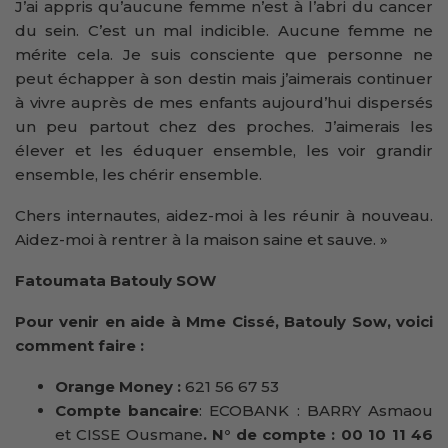
J’ai appris qu’aucune femme n’est à l’abri du cancer
du sein. C’est un mal indicible. Aucune femme ne
mérite cela. Je suis consciente que personne ne
peut échapper à son destin mais j’aimerais continuer
à vivre auprès de mes enfants aujourd’hui dispersés
un peu partout chez des proches. J’aimerais les
élever et les éduquer ensemble, les voir grandir
ensemble, les chérir ensemble.
Chers internautes, aidez-moi à les réunir à nouveau.
Aidez-moi à rentrer à la maison saine et sauve. »
Fatoumata Batouly SOW
Pour venir en aide à Mme Cissé, Batouly Sow, voici
comment faire :
Orange Money :
621 56 67 53
Compte bancaire
: ECOBANK : BARRY Asmaou
et CISSE Ousmane
. N° de compte : 00 10 11 46