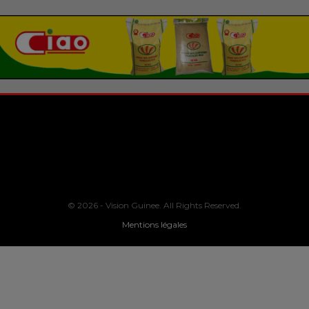
© 2026 - Vision Guinee. All Rights Reserved.
Mentions légales