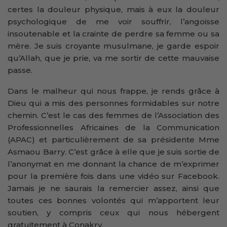
certes la douleur physique, mais à eux la douleur
psychologique de me voir souffrir, l’angoisse
insoutenable et la crainte de perdre sa femme ou sa
mère. Je suis croyante musulmane, je garde espoir
qu’Allah, que je prie, va me sortir de cette mauvaise
passe.
Dans le malheur qui nous frappe, je rends grâce à
Dieu qui a mis des personnes formidables sur notre
chemin. C’est le cas des femmes de l’Association des
Professionnelles Africaines de la Communication
(APAC) et particulièrement de sa présidente Mme
Asmaou Barry. C’est grâce à elle que je suis sortie de
l’anonymat en me donnant la chance de m’exprimer
pour la première fois dans une vidéo sur Facebook.
Jamais je ne saurais la remercier assez, ainsi que
toutes ces bonnes volontés qui m’apportent leur
soutien, y compris ceux qui nous hébergent
gratuitement à Conakry.