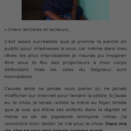
« Chers lectrices et lecteurs,
C’est assez surréaliste que je prenne la parole en
public pour m’adresser à vous, car même dans mes
rêves les plus improbables je n’aurais pu imaginer
être sous le feu des projecteurs à mon corps
défendant. Mais les voies du Seigneur sont
insondables.
J’aurais aimé ne jamais vous parler ici, ne jamais
m’afficher sur internet pour tendre la sébile. Si j’avais
eu le choix, je serais restée la mère au foyer timide
que je suis qui élève ses enfants dans la dignité et
mène sa vie de paysanne anonyme. Hélas, j’ai
rencontré mon destin. Je n’ai plus le choix.
Dans ma
vie, rien ne sera plus jamais comme avant.