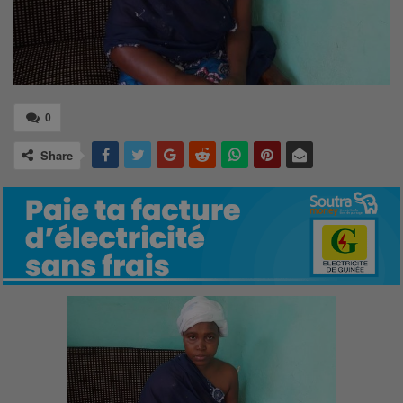
0
Share