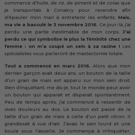
commerce d’huile, de riz, de piment et de colas que
je transportais à Conakry pour revendre afin
d’épauler mon mari à entretenir les enfants.
Mais,
ma vie a basculé le 3 novembre 2016.
Ce jour-là, j’ai
perdu une partie inestimable de mon corps.
J’ai
perdu ce qui symbolise le plus la féminité chez une
femme : on m’a coupé un sein à sa racine !
Les
spécialistes vous parleront de mastectomie totale.
Tout a commencé en mars 2016.
Alors que mon
dernier garçon avait deux ans, un bouton de la taille
d’un grain de maïs est apparu sur mon sein droit.
Rien d’inquiétant, me dis-je, tout le monde peut avoir
un bouton qui apparait et disparait spontanément.
Peu de temps après, j’ai commencé à ressentir de
vives douleurs au dos. Le bouton est passé de la
taille d’un grain de maïs à celle d’un petit citron. Il
grandissait à vue d’œil. J’avais le sein lourd et une
boule sous l’aisselle. Je commençai à m’inquiéter,