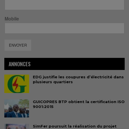
Mobile
ENVOYER
ANNONCES
EDG justifie les coupures d’électricité dans
plusieurs quartiers
GUICOPRES BTP obtient la certification ISO
9001:2015
SimFer poursuit la réalisation du projet