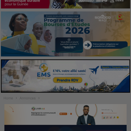
Home
Annonces