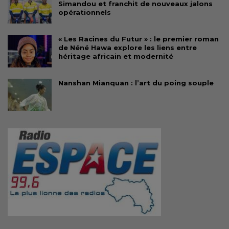
Simandou et franchit de nouveaux jalons
opérationnels
« Les Racines du Futur » : le premier roman
de Néné Hawa explore les liens entre
héritage africain et modernité
Nanshan Mianquan : l’art du poing souple