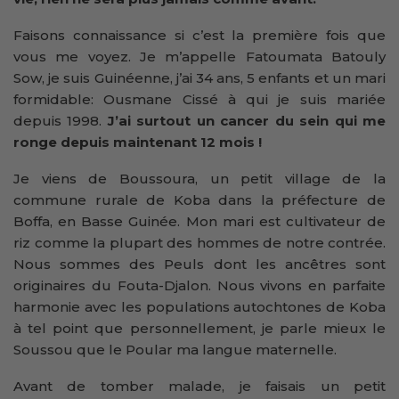
Faisons connaissance si c’est la première fois que
vous me voyez. Je m’appelle Fatoumata Batouly
Sow, je suis Guinéenne, j’ai 34 ans, 5 enfants et un mari
formidable: Ousmane Cissé à qui je suis mariée
depuis 1998.
J’ai surtout un cancer du sein qui me
ronge depuis maintenant 12 mois !
Je viens de Boussoura, un petit village de la
commune rurale de Koba dans la préfecture de
Boffa, en Basse Guinée. Mon mari est cultivateur de
riz comme la plupart des hommes de notre contrée.
Nous sommes des Peuls dont les ancêtres sont
originaires du Fouta-Djalon. Nous vivons en parfaite
harmonie avec les populations autochtones de Koba
à tel point que personnellement, je parle mieux le
Soussou que le Poular ma langue maternelle.
Avant de tomber malade, je faisais un petit