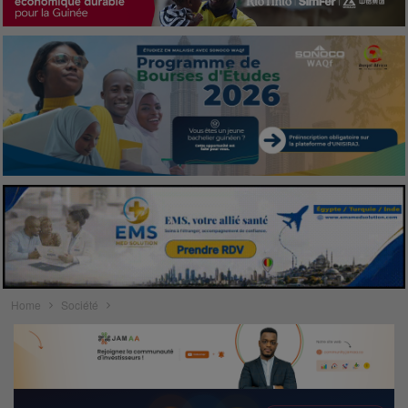
Home
Société