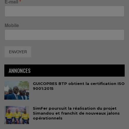
E-mail
*
Mobile
ENVOYER
ANNONCES
GUICOPRES BTP obtient la certification ISO
9001:2015
SimFer poursuit la réalisation du projet
Simandou et franchit de nouveaux jalons
opérationnels