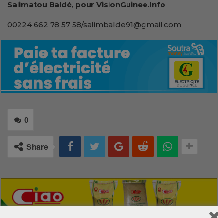
Salimatou Baldé, pour VisionGuinee.Info
00224 662 78 57 58/salimbalde91@gmail.com
0
Share