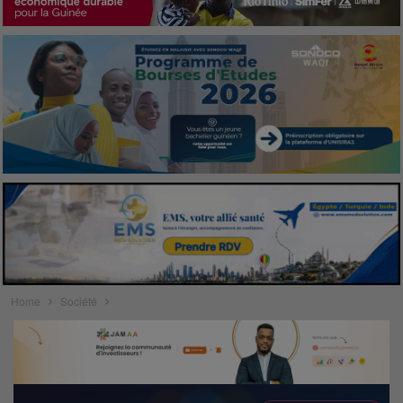
Home
Société