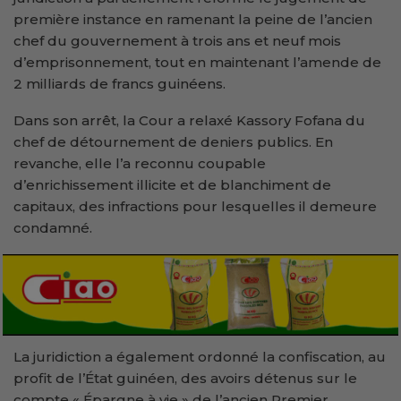
première instance en ramenant la peine de l’ancien
chef du gouvernement à trois ans et neuf mois
d’emprisonnement, tout en maintenant l’amende de
2 milliards de francs guinéens.
Dans son arrêt, la Cour a relaxé Kassory Fofana du
chef de détournement de deniers publics. En
revanche, elle l’a reconnu coupable
d’enrichissement illicite et de blanchiment de
capitaux, des infractions pour lesquelles il demeure
condamné.
La juridiction a également ordonné la confiscation, au
profit de l’État guinéen, des avoirs détenus sur le
compte « Épargne à vie » de l’ancien Premier