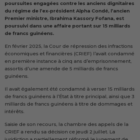
poursuites engagées contre les anciens dignitaires
du régime de l’ex-président Alpha Condé, l’ancien
Premier ministre, Ibrahima Kassory Fofana, est
poursuivi dans une affaire portant sur 15 milliards
de francs guinéens.
En février 2025, la Cour de répression des infractions
économiques et financières (CRIEF) l’avait condamné
en première instance à cinq ans d’emprisonnement,
assortis d’une amende de 5 milliards de francs
guinéens.
Il avait également été condamné à verser 15 milliards
de francs guinéens à l’État à titre principal, ainsi que 3
milliards de francs guinéens à titre de dommages et
intérêts.
Saisie de son recours, la chambre des appels de la
CRIEF a rendu sa décision ce jeudi 2 juillet. La
juridiction a partiellement réformé le jugement de