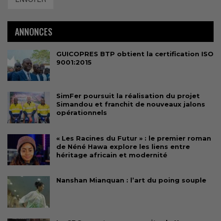
ANNONCES
GUICOPRES BTP obtient la certification ISO
9001:2015
SimFer poursuit la réalisation du projet
Simandou et franchit de nouveaux jalons
opérationnels
« Les Racines du Futur » : le premier roman
de Néné Hawa explore les liens entre
héritage africain et modernité
Nanshan Mianquan : l’art du poing souple