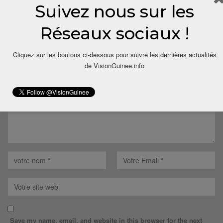
Suivez nous sur les
LAISSER UN COMMENTAIRE
Réseaux sociaux !
Votre adresse email ne sera pas publiée.
Cliquez sur les boutons ci-dessous pour suivre les dernières actualités
de VisionGuinee.info
Save my name, email, and website in this browser for the next