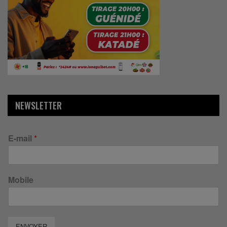
NEWSLETTER
E-mail
*
Mobile
ENVOYER