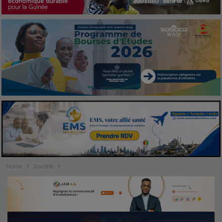
Home
Société