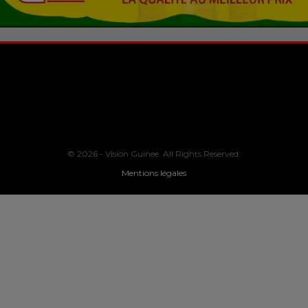
© 2026 - Vision Guinee. All Rights Reserved.
Mentions légales