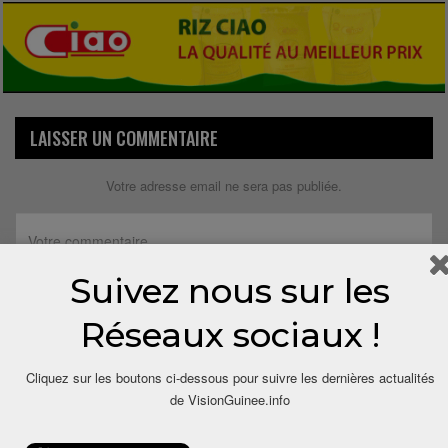
LAISSER UN COMMENTAIRE
Votre adresse email ne sera pas publiée.
Suivez nous sur les
Réseaux sociaux !
Cliquez sur les boutons ci-dessous pour suivre les dernières actualités
de VisionGuinee.info