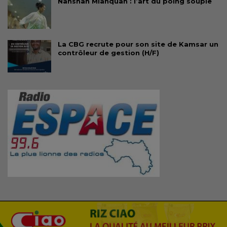
Nanshan Mianquan : l’art du poing souple
La CBG recrute pour son site de Kamsar un
contrôleur de gestion (H/F)