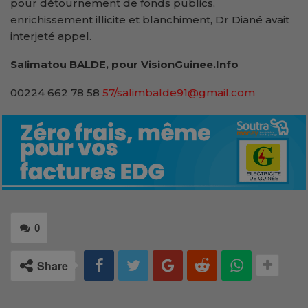
pour détournement de fonds publics,
enrichissement illicite et blanchiment, Dr Diané avait
interjeté appel.
Salimatou BALDE, pour VisionGuinee.Info
00224 662 78 58
57/salimbalde91@gmail.com
0
Share