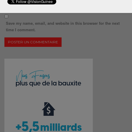
Save my name, email, and website in this browser for the next
time I comment.