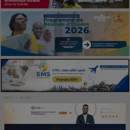
Home
Société