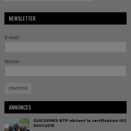
NEWSLETTER
E-mail
*
Mobile
ENVOYER
ANNONCES
GUICOPRES BTP obtient la certification ISO
9001:2015