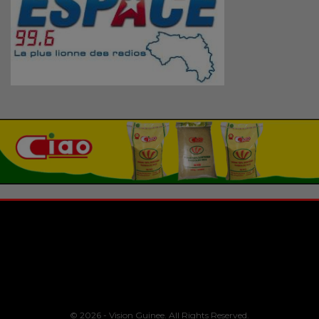
© 2026 - Vision Guinee. All Rights Reserved.