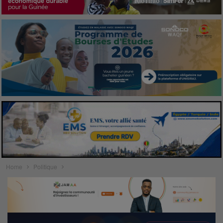
Home
Politique