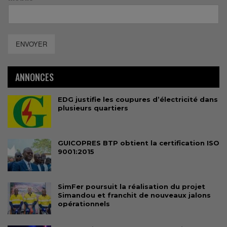
ENVOYER
ANNONCES
EDG justifie les coupures d’électricité dans
plusieurs quartiers
GUICOPRES BTP obtient la certification ISO
9001:2015
SimFer poursuit la réalisation du projet
Simandou et franchit de nouveaux jalons
opérationnels