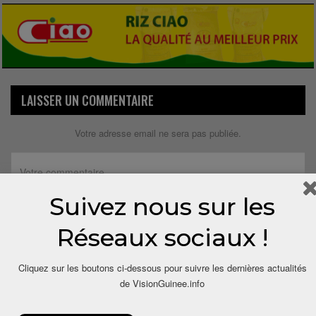
LAISSER UN COMMENTAIRE
Votre adresse email ne sera pas publiée.
Suivez nous sur les
Réseaux sociaux !
Cliquez sur les boutons ci-dessous pour suivre les dernières actualités
de VisionGuinee.info