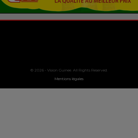
© 2026 - Vision Guinee. All Rights Reserved.
Mentions légales