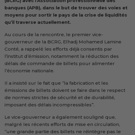
(BCRG) avec l’Association
professionnelle des
banques (APB), dans le but de trouver des voies et
moyens pour sortir le pays de la crise de liquidités
qu’il traverse actuellement.
Au cours de la rencontre, le premier vice-
gouverneur de la BCRG, Elhadj Mohamed Lamine
Conté, a rappelé les efforts déjà consentis par
l’institut d’émission, notamment la réduction des
délais de commande de billets pour alimenter
l’économie nationale.
Il a insisté sur le fait que ‘’la fabrication et les
émissions de billets doivent se faire dans le respect
de normes strictes de sécurité et de durabilité,
imposant des délais incompressibles’’.
Le vice-gouverneur a également souligné que,
malgré les récents efforts de mise en circulation,
‘’une grande partie des billets ne réintègre pas le