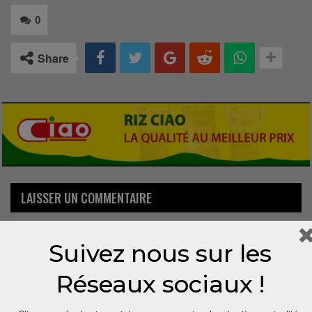
0
Share
LAISSER UN COMMENTAIRE
Votre adresse email ne sera pas publiée.
Suivez nous sur les
Réseaux sociaux !