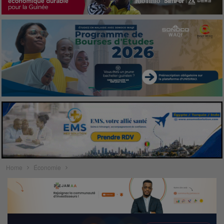
Home
Économie