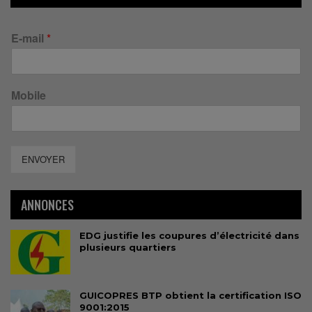
E-mail
*
Mobile
ENVOYER
ANNONCES
EDG justifie les coupures d’électricité dans
plusieurs quartiers
GUICOPRES BTP obtient la certification ISO
9001:2015