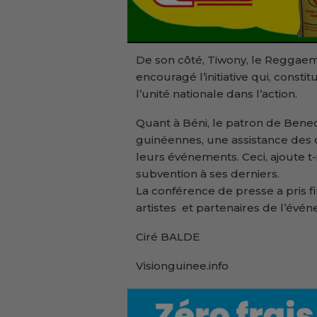
De son côté, Tiwony, le Reggae
encouragé l’initiative qui, const
l’unité nationale dans l’action.
Quant à Béni, le patron de Benedi 
guinéennes, une assistance des 
leurs événements. Ceci, ajoute t-i
subvention à ses derniers.
La conférence de presse a pris fin
artistes et partenaires de l’évé
Ciré BALDE
Visionguinee.info