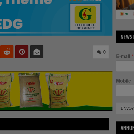
NEWS
0
E-mail
*
Mobile
ENVOY
ANNO