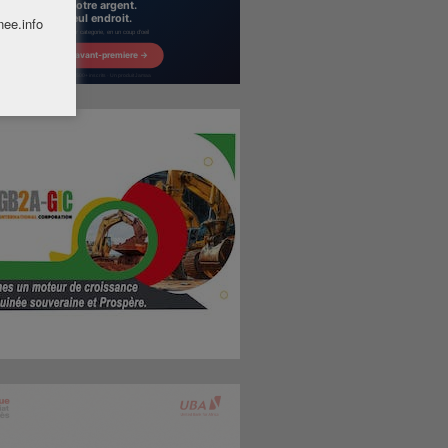
nee.info