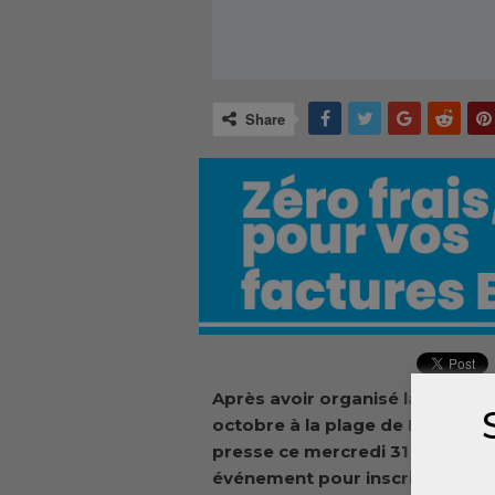
Share
Après avoir organisé la 1ère Ed
octobre à la plage de Rogbané, 
presse ce mercredi 31 octobre à 
événement pour inscrire une let