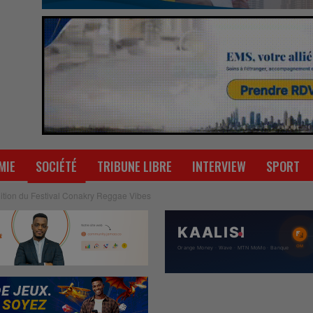
MIE
SOCIÉTÉ
TRIBUNE LIBRE
INTERVIEW
SPORT
Edition du Festival Conakry Reggae Vibes