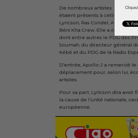
Cliquez
De nombreux artistes venus de l
étaient présents à cette confér
Lyricson, Ras Condel, Abdul Jabba
Béni Kha Crew. Elle a également
dont entre autres le PDG des Pr
Soumah, du directeur général d
Kébé et du PDG de la Radio Espa
D’entrée, Apollo-J a remercié le
déplacement pour, selon lui, éco
artistes.
Pour sa part, Lyricson dira avoir
la cause de l’unité nationale, ce
européenne.