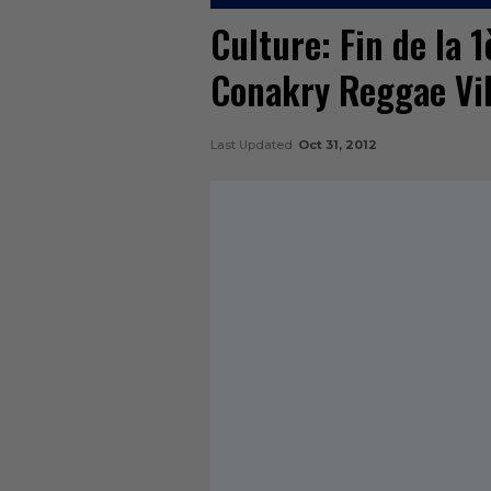
Culture: Fin de la 1
Conakry Reggae Vi
Last Updated
Oct 31, 2012