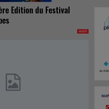
ère Edition du Festival
bes
SOCIÉTÉ