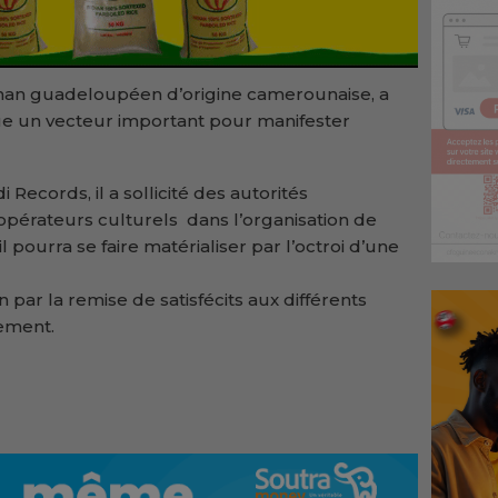
man guadeloupéen d’origine camerounaise, a
itue un vecteur important pour manifester
Records, il a sollicité des autorités
opérateurs culturels dans l’organisation de
l pourra se faire matérialiser par l’octroi d’une
 par la remise de satisfécits aux différents
nement.