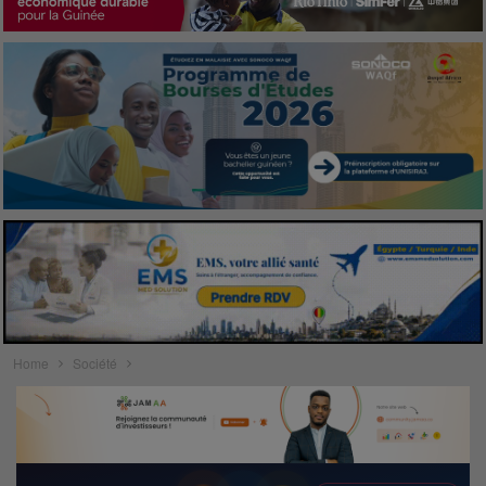
Home
Société