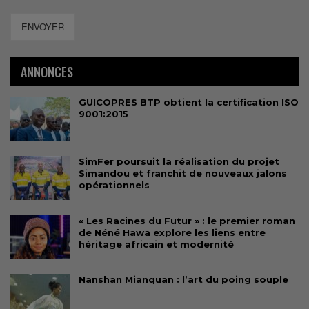
ENVOYER
ANNONCES
GUICOPRES BTP obtient la certification ISO
9001:2015
SimFer poursuit la réalisation du projet
Simandou et franchit de nouveaux jalons
opérationnels
« Les Racines du Futur » : le premier roman
de Néné Hawa explore les liens entre
héritage africain et modernité
Nanshan Mianquan : l’art du poing souple