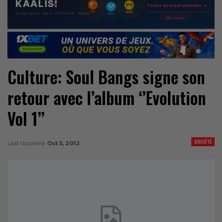
Culture: Soul Bangs signe son
retour avec l’album ‘’Evolution
Vol 1’’
SOCIÉTÉ
Last Updated
Oct 5, 2012