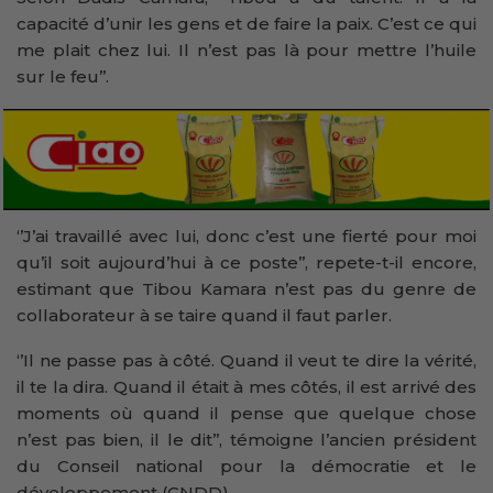
capacité d’unir les gens et de faire la paix. C’est ce qui
me plait chez lui. Il n’est pas là pour mettre l’huile
sur le feu’’.
‘’J’ai travaillé avec lui, donc c’est une fierté pour moi
qu’il soit aujourd’hui à ce poste’’, repete-t-il encore,
estimant que Tibou Kamara n’est pas du genre de
collaborateur à se taire quand il faut parler.
‘’Il ne passe pas à côté. Quand il veut te dire la vérité,
il te la dira. Quand il était à mes côtés, il est arrivé des
moments où quand il pense que quelque chose
n’est pas bien, il le dit’’, témoigne l’ancien président
du Conseil national pour la démocratie et le
développement (CNDD).