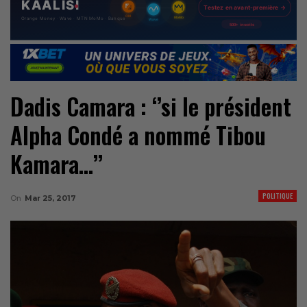
Dadis Camara : ‘’si le président
Alpha Condé a nommé Tibou
Kamara…’’
POLITIQUE
On
Mar 25, 2017