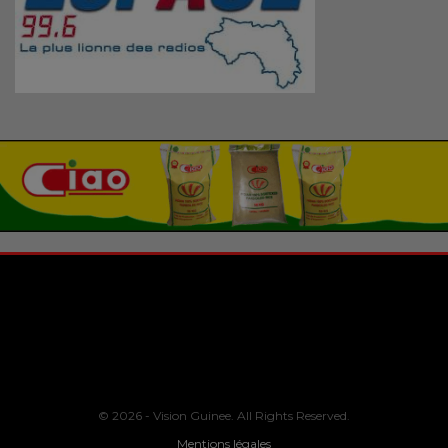
© 2026 - Vision Guinee. All Rights Reserved.
Mentions légales