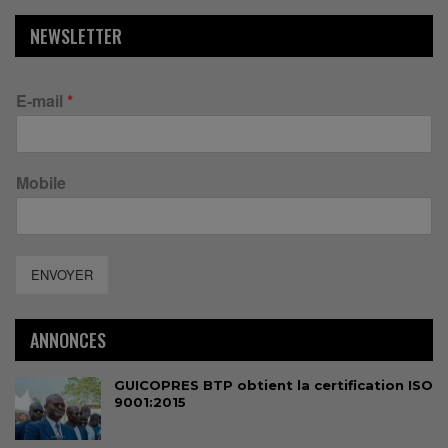
NEWSLETTER
E-mail
*
Mobile
ENVOYER
ANNONCES
GUICOPRES BTP obtient la certification ISO
9001:2015