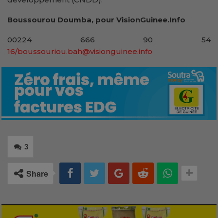
Boussourou Doumba, pour VisionGuinee.Info
00224 666 90 54
16/boussouriou.bah@visionguinee.info
3
Share