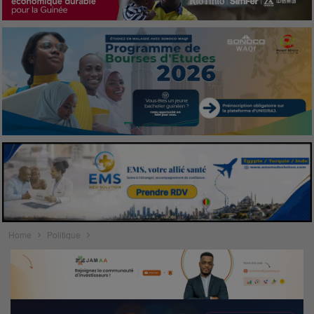
Home
Politique