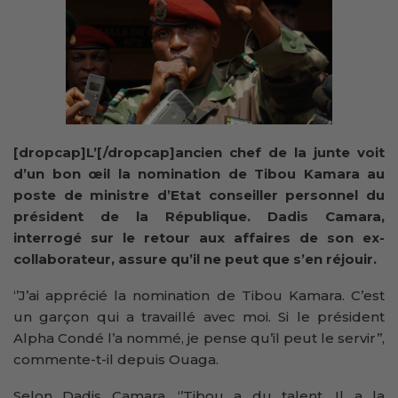
[dropcap]L’[/dropcap]ancien chef de la junte voit
d’un bon œil la nomination de Tibou Kamara au
poste de ministre d’Etat conseiller personnel du
président de la République. Dadis Camara,
interrogé sur le retour aux affaires de son ex-
collaborateur, assure qu’il ne peut que s’en réjouir.
‘’J’ai apprécié la nomination de Tibou Kamara. C’est
un garçon qui a travaillé avec moi. Si le président
Alpha Condé l’a nommé, je pense qu’il peut le servir’’,
commente-t-il depuis Ouaga.
Selon Dadis Camara, ‘’Tibou a du talent. Il a la