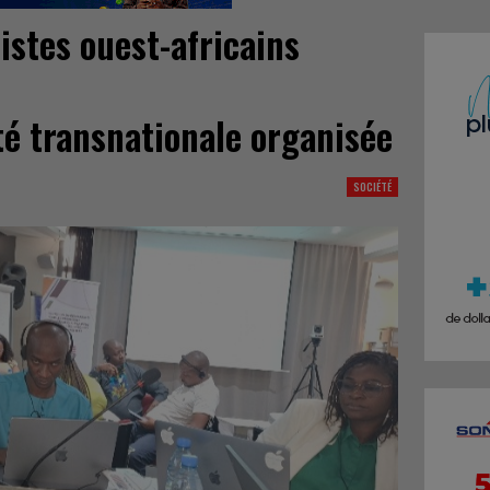
istes ouest-africains
e
té transnationale organisée
SOCIÉTÉ