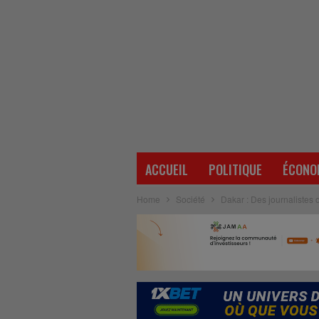
ACCUEIL
POLITIQUE
ÉCONO
Home
Société
Dakar : Des journalistes o