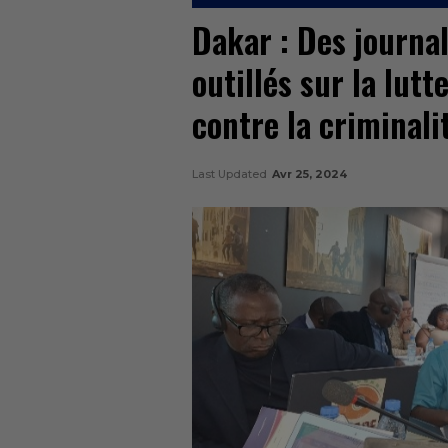
Dakar : Des journal
outillés sur la lutt
contre la criminali
Last Updated
Avr 25, 2024