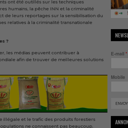
ants ont été outillés sur les techniques
êtres humains, la pêche INN et la criminalité
ct de leurs reportages sur la sensibilisation du
ues relatives à la criminalité transnationale
NEWS
es ?
ier, les médias peuvent contribuer à
E-mail
*
ondiale afin de trouver de meilleures solutions
Mobile
ENVOY
 illégale et le trafic des produits forestiers
ANNO
populations ne connaissent pas beaucoup,