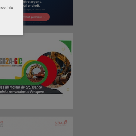
nee.info