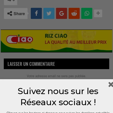
Share
LAISSER UN COMMENTAIRE
Votre adresse email ne sera pas publiée.
Suivez nous sur les
Réseaux sociaux !
Cliquez sur les boutons ci-dessous pour suivre les dernières actualités