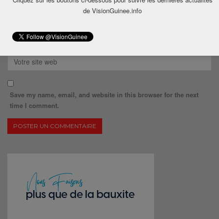
de VisionGuinee.info
Save my name, email, and website in this browser for the next
time I comment.