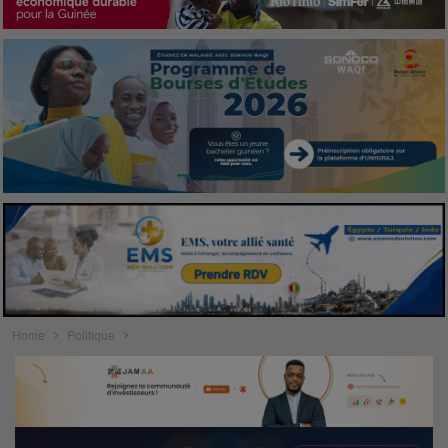
Home
Politique