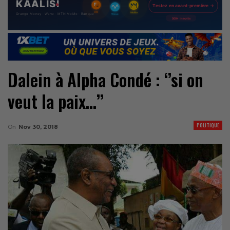
Dalein à Alpha Condé : ‘’si on
veut la paix…’’
POLITIQUE
On
Nov 30, 2018