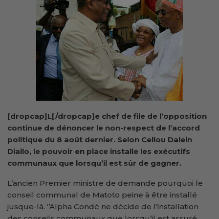
[dropcap]L[/dropcap]e chef de file de l’opposition
continue de dénoncer le non-respect de l’accord
politique du 8 août dernier. Selon Cellou Dalein
Diallo, le pouvoir en place installe les exécutifs
communaux que lorsqu’il est sûr de gagner.
L’ancien Premier ministre de demande pourquoi le
conseil communal de Matoto peine à être installé
jusque-là. ‘’Alpha Condé ne décide de l’installation
des conseils communaux que lorsqu’il est assuré