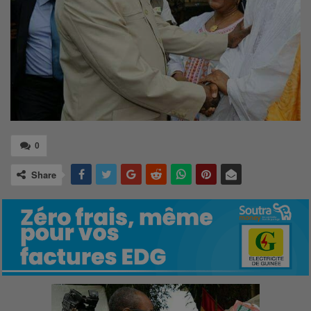
0
Share