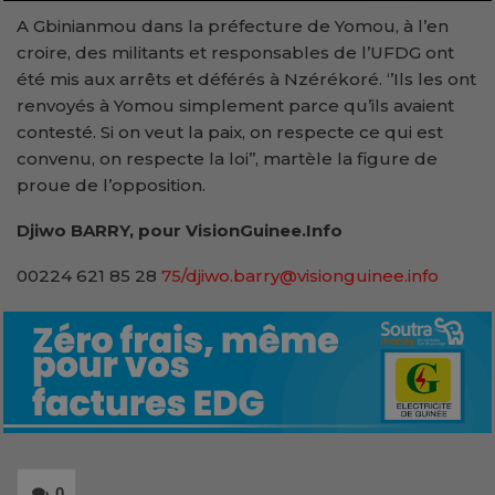
A Gbinianmou dans la préfecture de Yomou, à l’en
croire, des militants et responsables de l’UFDG ont
été mis aux arrêts et déférés à Nzérékoré. ‘’Ils les ont
renvoyés à Yomou simplement parce qu’ils avaient
contesté. Si on veut la paix, on respecte ce qui est
convenu, on respecte la loi’’, martèle la figure de
proue de l’opposition.
Djiwo BARRY, pour VisionGuinee.Info
00224 621 85 28
75/djiwo.barry@visionguinee.info
0