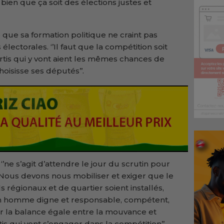
t bien que ça soit des élections justes et
 que sa formation politique ne craint pas
lectorales. ‘’Il faut que la compétition soit
artis qui y vont aient les mêmes chances de
hoisisse ses députés’’.
 ‘’ne s’agit d’attendre le jour du scrutin pour
 Nous devons nous mobiliser et exiger que le
ils régionaux et de quartier soient installés,
 un homme digne et responsable, compétent,
nir la balance égale entre la mouvance et
tis qui vont s’engager dans la compétition’’.