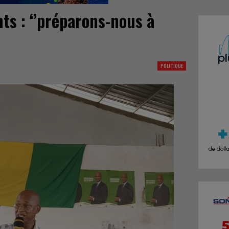
nts : ‘’préparons-nous à
POLITIQUE