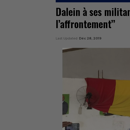
Dalein à ses milita
l’affrontement’’
Last Updated
Déc 28, 2019