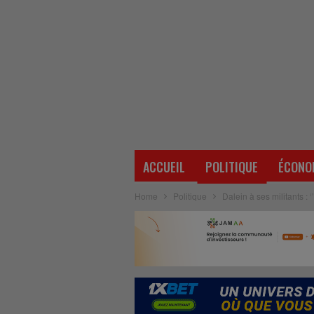
ACCUEIL
POLITIQUE
ÉCONO
Home
Politique
Dalein à ses militants : 