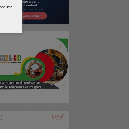
nee.info