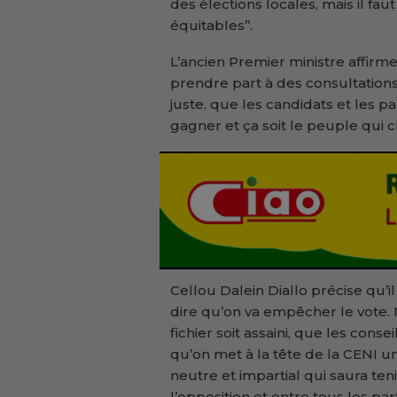
des élections locales, mais il fau
équitables’’.
L’ancien Premier ministre affirme
prendre part à des consultations é
juste, que les candidats et les p
gagner et ça soit le peuple qui c
Cellou Dalein Diallo précise qu’il
dire qu’on va empêcher le vote.
fichier soit assaini, que les conse
qu’on met à la tête de la CENI
neutre et impartial qui saura te
l’opposition et entre tous les par