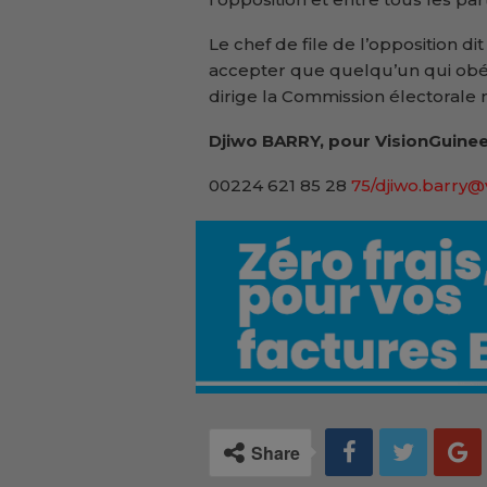
Le chef de file de l’opposition d
accepter que quelqu’un qui obéi
dirige la Commission électorale 
Djiwo BARRY, pour VisionGuinee
00224 621 85 28
75/djiwo.barry@
Share