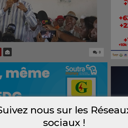
0
Suivez nous sur les Réseau
sociaux !
nt de