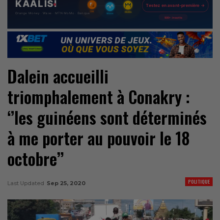
Dalein accueilli
triomphalement à Conakry :
‘’les guinéens sont déterminés
à me porter au pouvoir le 18
octobre’’
POLITIQUE
Last Updated
Sep 25, 2020