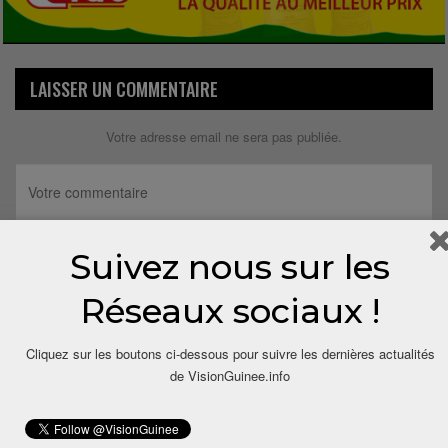
LAISSER UN COMMENTAIRE
Votre adresse email ne sera pas publiée.
Suivez nous sur les
Réseaux sociaux !
Cliquez sur les boutons ci-dessous pour suivre les dernières actualités
de VisionGuinee.info