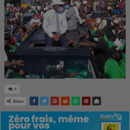
0
Share