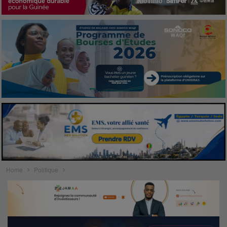
Home
Politique