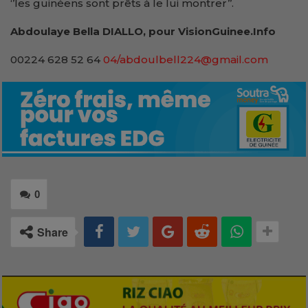
‘’les guinéens sont prêts à le lui montrer’’.
Abdoulaye Bella DIALLO, pour VisionGuinee.Info
00224 628 52 64
04/abdoulbell224@gmail.com
0
Share