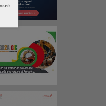
nee.info