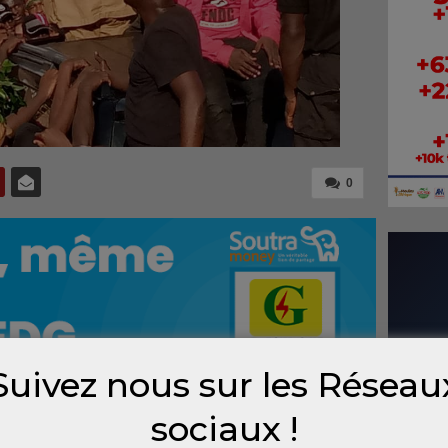
0
Suivez nous sur les Réseau
sociaux !
nt de