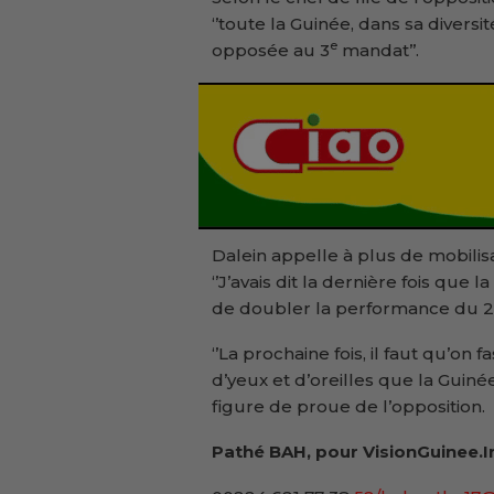
‘’toute la Guinée, dans sa diversi
e
opposée au 3
mandat’’.
Dalein appelle à plus de mobilisa
‘’J’avais dit la dernière fois qu
de doubler la performance du 24 
‘’La prochaine fois, il faut qu’o
d’yeux et d’oreilles que la Guiné
figure de proue de l’opposition.
Pathé BAH, pour VisionGuinee.I