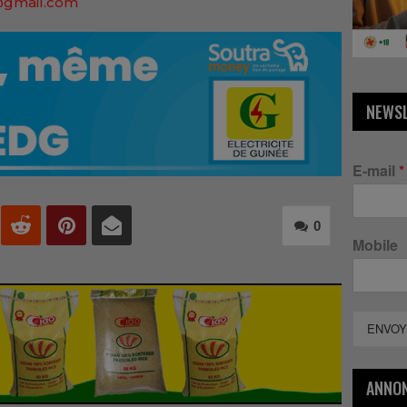
@gmail.com
NEWS
E-mail
*
0
Mobile
ENVOY
ANNO