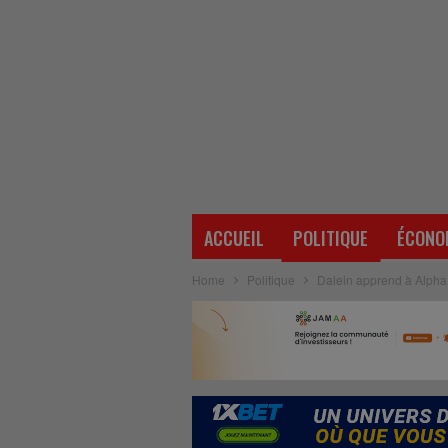
ACCUEIL
POLITIQUE
ÉCONO
Home
Politique
Dalein apprend à Alpha