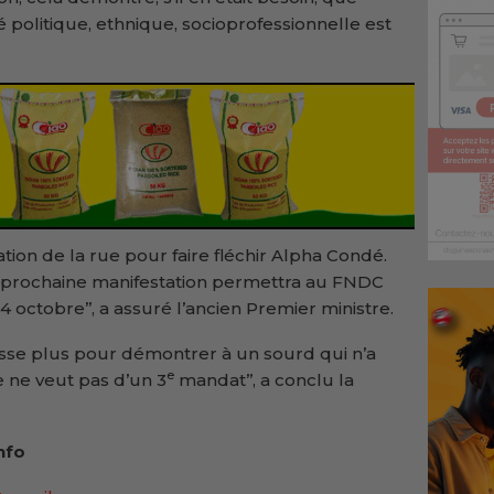
té politique, ethnique, socioprofessionnelle est
tion de la rue pour faire fléchir Alpha Condé.
e la prochaine manifestation permettra au FNDC
octobre’’, a assuré l’ancien Premier ministre.
n fasse plus pour démontrer à un sourd qui n’a
e
e ne veut pas d’un 3
mandat’’, a conclu la
nfo