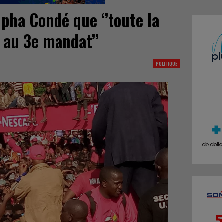
pha Condé que ‘’toute la
 au 3e mandat’’
POLITIQUE