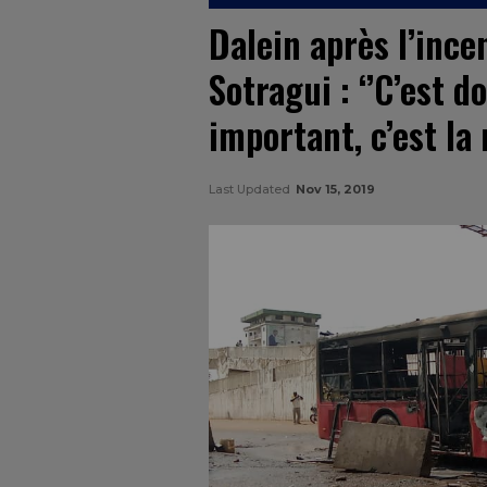
Dalein après l’ince
Sotragui : ‘’C’est
important, c’est la
Last Updated
Nov 15, 2019