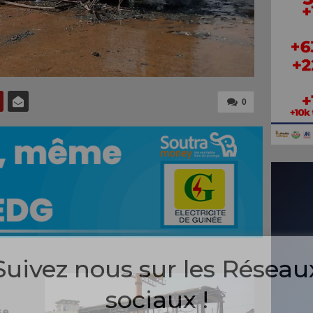
0
Suivez nous sur les Réseau
sociaux !
se