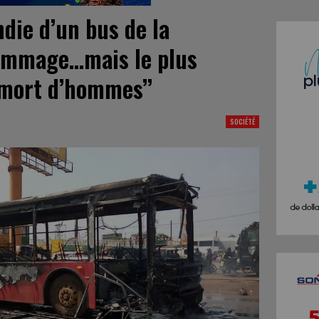
ndie d’un bus de la
 dommage…mais le plus
 mort d’hommes’’
SOCIÉTÉ