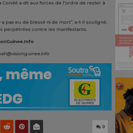
 Condé a dit aux forces de l’ordre de rester à
 a pas eu de blessé ni de mort’’, a-t-il souligné,
s perpétrées contre les manifestants.
onGuinee.Info
bah@visionguinee.info
0