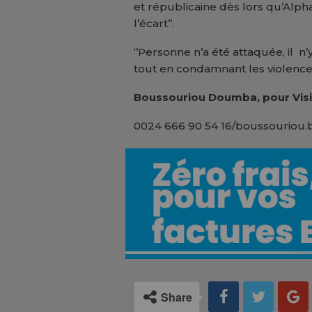
et républicaine dès lors qu’Alpha
l’écart’’.
‘’Personne n’a été attaquée, il n’y
tout en condamnant les violence
Boussouriou Doumba, pour Visi
0024 666 90 54 16/boussouriou.
Share