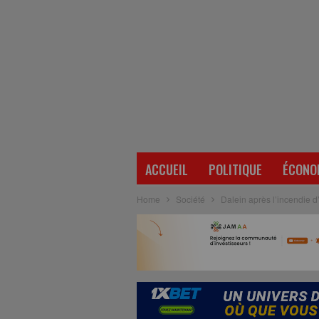
ACCUEIL
POLITIQUE
ÉCONO
Home
Société
Dalein après l’incendie d