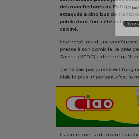
des manifestants du FNDC de s
Cliquez
attaqués à cinq bus de transpo
public dont l’un a été entièrem
calciné.
Interrogé lors d’une conférence
presse à son domicile, le présid
Guinée (UFDG) a déclaré qu’il igno
‘’Je ne sais pas quelle est l’orig
Mais le plus important, c’est la 
Il ajoute que ‘’la dernière marc