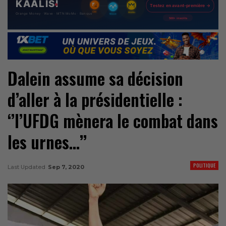
Dalein assume sa décision
d’aller à la présidentielle :
‘’l’UFDG mènera le combat dans
les urnes…’’
POLITIQUE
Last Updated
Sep 7, 2020