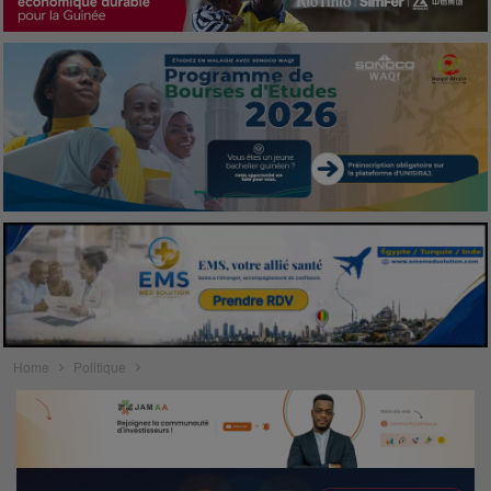
Home
Politique