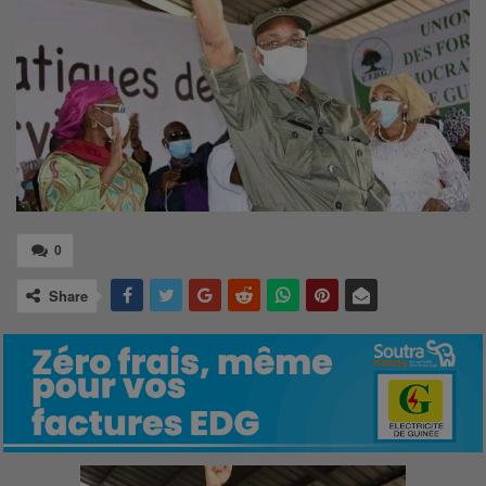
0
Share