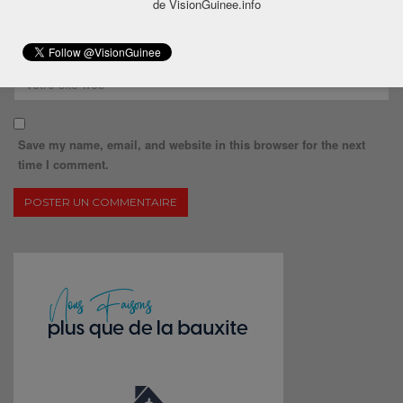
de VisionGuinee.info
Save my name, email, and website in this browser for the next
time I comment.