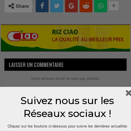
Share
LAISSER UN COMMENTAIRE
Votre adresse email ne sera pas publiée.
Suivez nous sur les
Réseaux sociaux !
Cliquez sur les boutons ci-dessous pour suivre les dernières actualités