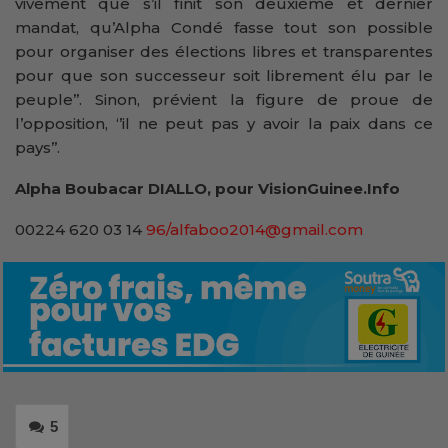
vivement que s’il finit son deuxième et dernier
mandat, qu’Alpha Condé fasse tout son possible
pour organiser des élections libres et transparentes
pour que son successeur soit librement élu par le
peuple’’. Sinon, prévient la figure de proue de
l’opposition, ‘’il ne peut pas y avoir la paix dans ce
pays’’.
Alpha Boubacar DIALLO, pour VisionGuinee.Info
00224 620 03 14
96/alfaboo2014@gmail.com
5