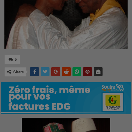
5
Share