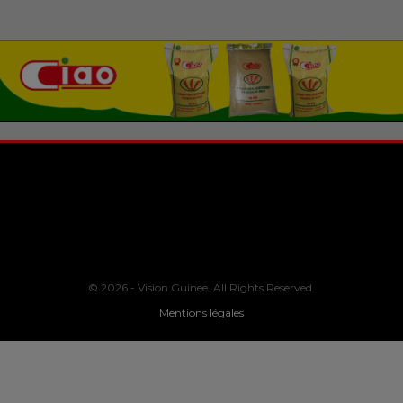
© 2026 - Vision Guinee. All Rights Reserved.
Mentions légales