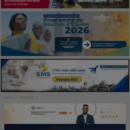
Home
Politique