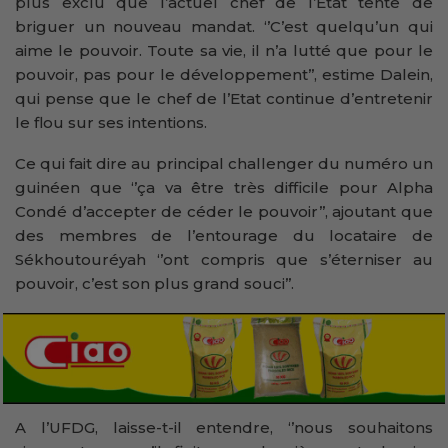
plus exclu que l’actuel chef de l’Etat tente de
briguer un nouveau mandat. ‘’C’est quelqu’un qui
aime le pouvoir. Toute sa vie, il n’a lutté que pour le
pouvoir, pas pour le développement’’, estime Dalein,
qui pense que le chef de l’Etat continue d’entretenir
le flou sur ses intentions.
Ce qui fait dire au principal challenger du numéro un
guinéen que ‘’ça va être très difficile pour Alpha
Condé d’accepter de céder le pouvoir’’, ajoutant que
des membres de l’entourage du locataire de
Sékhoutouréyah ‘’ont compris que s’éterniser au
pouvoir, c’est son plus grand souci’’.
A l’UFDG, laisse-t-il entendre, ‘’nous souhaitons