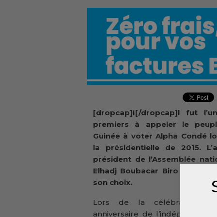
[dropcap]I[/dropcap]l fut l’u
premiers à appeler le peup
Guinée à voter Alpha Condé lo
la présidentielle de 2015. L’
président de l’Assemblée nati
Elhadj Boubacar Biro Diallo a
son choix.
Lors de la célébration d
anniversaire de l’indépendance