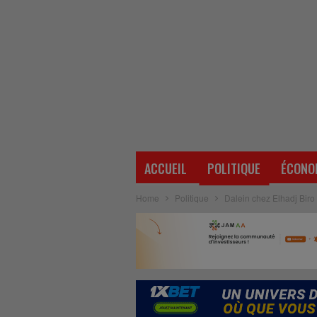
ACCUEIL
POLITIQUE
ÉCONO
Home
Politique
Dalein chez Elhadj Bir