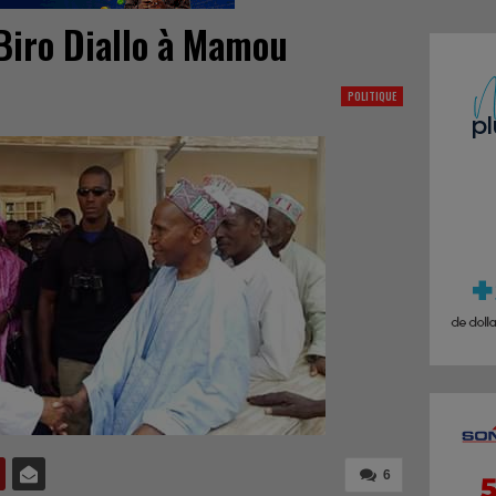
 Biro Diallo à Mamou
POLITIQUE
6