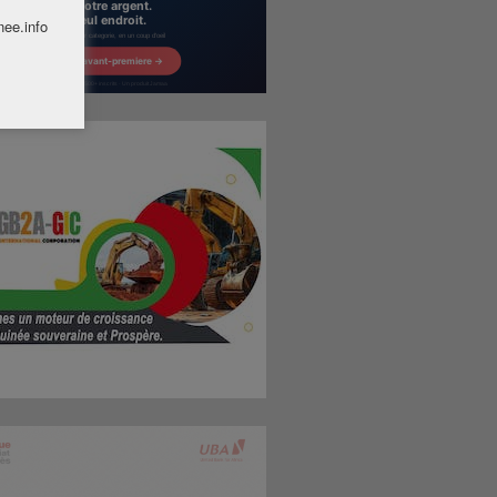
nee.info