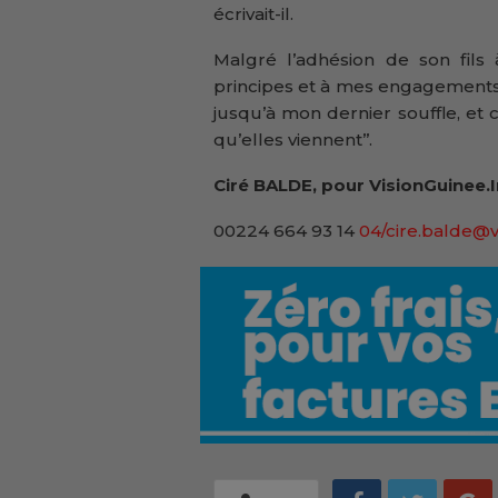
écrivait-il.
Malgré l’adhésion de son fils à
principes et à mes engagements de
jusqu’à mon dernier souffle, et 
qu’elles viennent’’.
Ciré BALDE, pour VisionGuinee.
00224 664 93 14
04/cire.balde@v