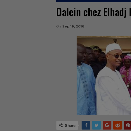
Dalein chez Elhadj
On
Sep 19, 2016
Share