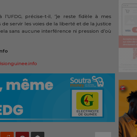
 l’UFDG, précise-t-il, ‘’je reste fidèle à mes
 servir les voies de la liberté et de la justice
cela sans aucune interférence ni pression d’où
Info
isionguinee.info