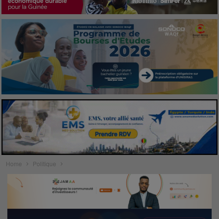
Home
Politique