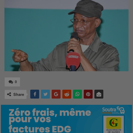
0
Share