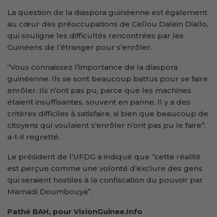
La question de la diaspora guinéenne est également
au cœur des préoccupations de Cellou Dalein Diallo,
qui souligne les difficultés rencontrées par les
Guinéens de l’étranger pour s’enrôler.
‘’Vous connaissez l’importance de la diaspora
guinéenne. Ils se sont beaucoup battus pour se faire
enrôler. Ils n’ont pas pu, parce que les machines
étaient insuffisantes, souvent en panne. Il y a des
critères difficiles à satisfaire, si bien que beaucoup de
citoyens qui voulaient s’enrôler n’ont pas pu le faire’’,
a-t-il regretté.
Le président de l’UFDG a indiqué que ‘’cette réalité
est perçue comme une volonté d’exclure des gens
qui seraient hostiles à la confiscation du pouvoir par
Mamadi Doumbouya’’.
Pathé BAH, pour VisionGuinee.Info