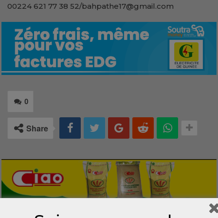
00224 621 77 38 52/bahpathe17@gmail.com
0
Share