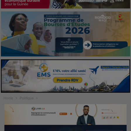
Home
Politique