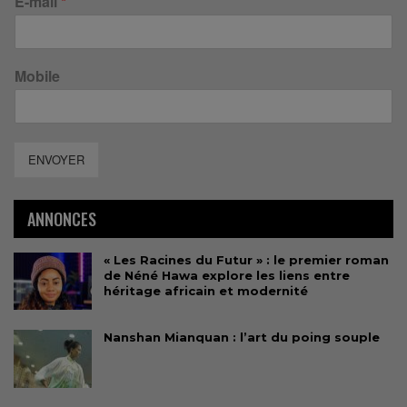
E-mail
*
Mobile
ENVOYER
ANNONCES
« Les Racines du Futur » : le premier roman
de Néné Hawa explore les liens entre
héritage africain et modernité
Nanshan Mianquan : l’art du poing souple