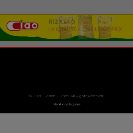
© 2026 - Vision Guinee. All Rights Reserved.
Mentions légales