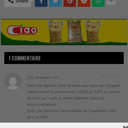
Share
1 COMMENTAIRE
7 ans depuis
DD Kawou
Dit
Voilà une réponse claire et nette pour ceux qui critiquent
négativement la présence de l’UFDG et l’UFR au comité
de suivi sur l’audit du fichier électoral selon les
recommandations.
Enfin, les éléments perturbateurs de l’opposition n’ont
qu’à se taire.
Répondre