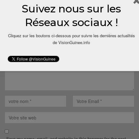
Suivez nous sur les
LAISSER UN COMMENTAIRE
Réseaux sociaux !
Votre adresse email ne sera pas publiée.
Cliquez sur les boutons ci-dessous pour suivre les dernières actualités
de VisionGuinee.info
Save my name, email, and website in this browser for the next