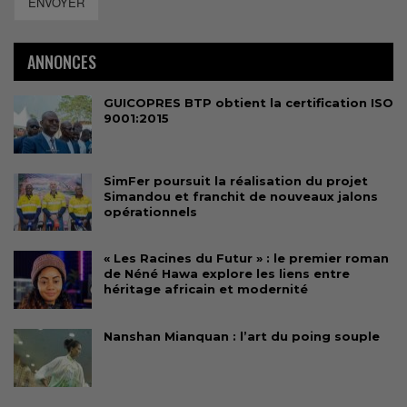
ENVOYER
ANNONCES
GUICOPRES BTP obtient la certification ISO
9001:2015
SimFer poursuit la réalisation du projet
Simandou et franchit de nouveaux jalons
opérationnels
« Les Racines du Futur » : le premier roman
de Néné Hawa explore les liens entre
héritage africain et modernité
Nanshan Mianquan : l’art du poing souple