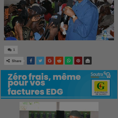
1
Share