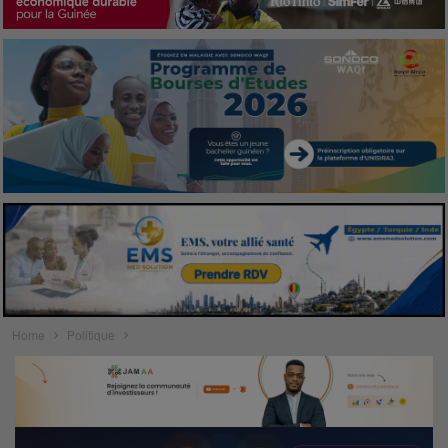
Home
Politique