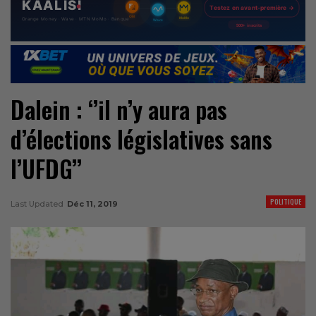
Dalein : ‘’il n’y aura pas
d’élections législatives sans
l’UFDG’’
POLITIQUE
Last Updated
Déc 11, 2019