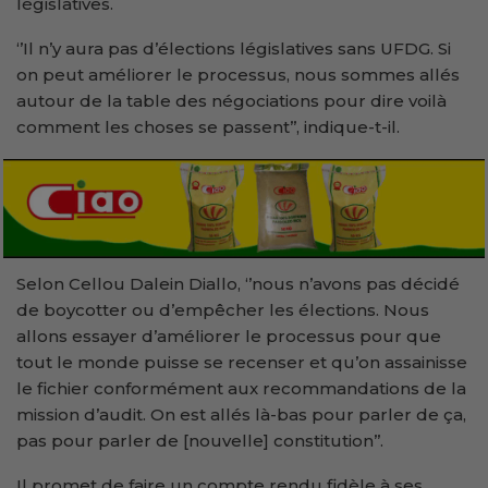
législatives.
‘’Il n’y aura pas d’élections législatives sans UFDG. Si
on peut améliorer le processus, nous sommes allés
autour de la table des négociations pour dire voilà
comment les choses se passent’’, indique-t-il.
Selon Cellou Dalein Diallo, ‘’nous n’avons pas décidé
de boycotter ou d’empêcher les élections. Nous
allons essayer d’améliorer le processus pour que
tout le monde puisse se recenser et qu’on assainisse
le fichier conformément aux recommandations de la
mission d’audit. On est allés là-bas pour parler de ça,
pas pour parler de [nouvelle] constitution’’.
Il promet de faire un compte rendu fidèle à ses