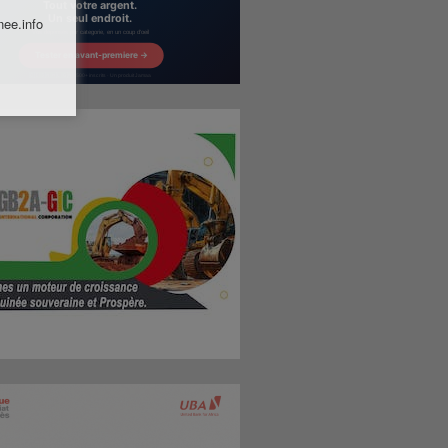
nee.info