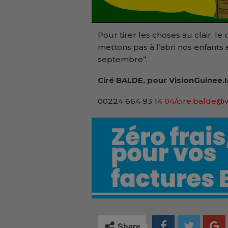
Pour tirer les choses au clair, l
mettons pas à l’abri nos enfants 
septembre’’.
Ciré BALDE, pour VisionGuinee.
00224 664 93 14
04/cire.balde@v
Share