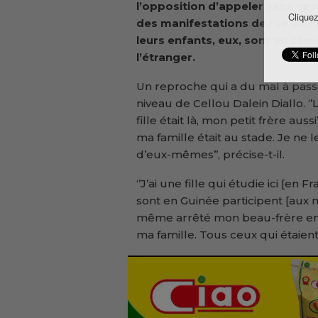
l’opposition d’appeler sans ces
Cliquez
des manifestations de rue alor
leurs enfants, eux, sont en sécu
l’étranger.
Un reproche qui a du mal à pass
niveau de Cellou Dalein Diallo. 
fille était là, mon petit frère auss
ma famille était au stade. Je ne le
d’eux-mêmes’’, précise-t-il.
‘’J’ai une fille qui étudie ici [en
sont en Guinée participent [aux man
même arrêté mon beau-frère en 2
ma famille. Tous ceux qui étaient l