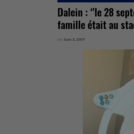
Dalein : ‘’le 28 se
famille était au sta
On
Juin 3, 2017