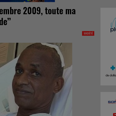
ptembre 2009, toute ma
de’’
SOCIÉTÉ