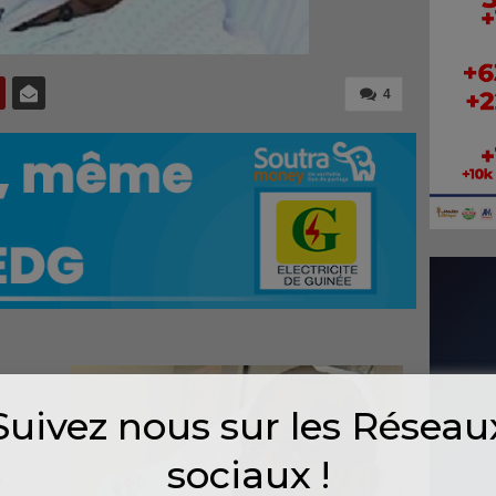
4
Suivez nous sur les Réseau
sociaux !
e