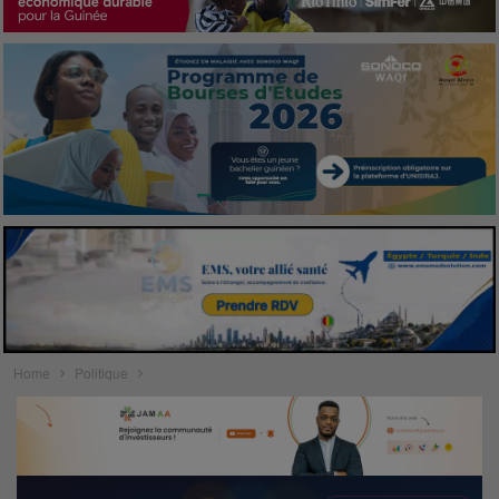
Home
Politique