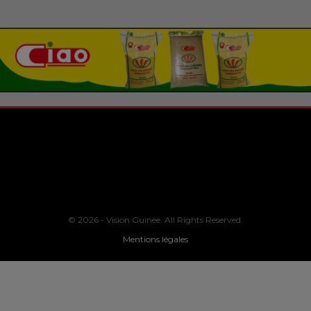
© 2026 - Vision Guinee. All Rights Reserved.
Mentions légales