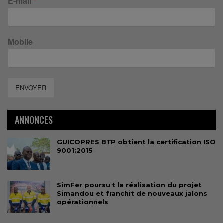
E-mail
*
Mobile
ENVOYER
ANNONCES
GUICOPRES BTP obtient la certification ISO
9001:2015
SimFer poursuit la réalisation du projet
Simandou et franchit de nouveaux jalons
opérationnels