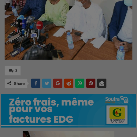
3
Share