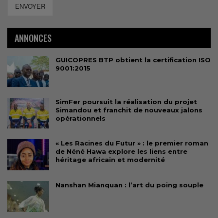
ENVOYER
ANNONCES
GUICOPRES BTP obtient la certification ISO
9001:2015
SimFer poursuit la réalisation du projet
Simandou et franchit de nouveaux jalons
opérationnels
« Les Racines du Futur » : le premier roman
de Néné Hawa explore les liens entre
héritage africain et modernité
Nanshan Mianquan : l’art du poing souple