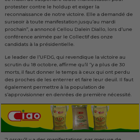
protester contre le holdup et exiger la
reconnaissance de notre victoire. Elle a demandé de
surseoir à toute manifestation jusqu’au mardi
prochain’’, a annoncé Cellou Dalein Diallo, lors d’une
conférence animée par le Collectif des onze
candidats à la présidentielle.
Le leader de l’UFDG, qui revendique la victoire au
scrutin du 18 octobre, affirme qu’il ‘’y a plus de 30
morts, il faut donner le temps à ceux qui ont perdu
des proches de les enterrer et faire leur deuil. Il faut
également permettre à la population de
s’approvisionner en denrées de première nécessité.
‘’Lorsqu’il y a des manifestations, par mesure de