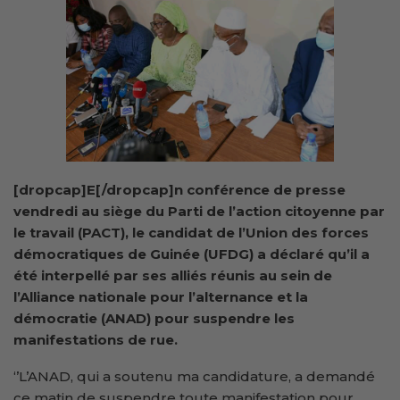
[dropcap]E[/dropcap]n conférence de presse
vendredi au siège du Parti de l’action citoyenne par
le travail (PACT), le candidat de l’Union des forces
démocratiques de Guinée (UFDG) a déclaré qu’il a
été interpellé par ses alliés réunis au sein de
l’Alliance nationale pour l’alternance et la
démocratie (ANAD) pour suspendre les
manifestations de rue.
‘’L’ANAD, qui a soutenu ma candidature, a demandé
ce matin de suspendre toute manifestation pour