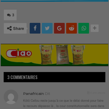
3
Share
3 COMMENTAIRES
6 ans depuis
Panafricain
Dit
Kôtô Cellou reste jusqu’à ce que le délai donné pour faire
le recours dépasse là , la cour constitutionnelle sera dans