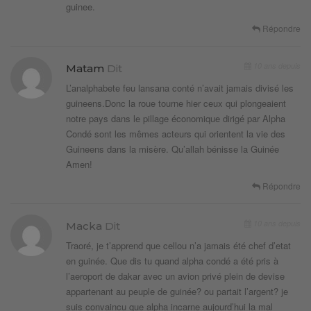
guinee.
Répondre
10 ans depuis
Matam
Dit
L’analphabete feu lansana conté n’avait jamais divisé les
guineens.Donc la roue tourne hier ceux qui plongeaient
notre pays dans le pillage économique dirigé par Alpha
Condé sont les mêmes acteurs qui orientent la vie des
Guineens dans la misère. Qu’allah bénisse la Guinée
Amen!
Répondre
10 ans depuis
Macka
Dit
Traoré, je t’apprend que cellou n’a jamais été chef d’etat
en guinée. Que dis tu quand alpha condé a été pris à
l’aeroport de dakar avec un avion privé plein de devise
appartenant au peuple de guinée? ou partait l’argent? je
suis convaincu que alpha incarne aujourd’hui la mal