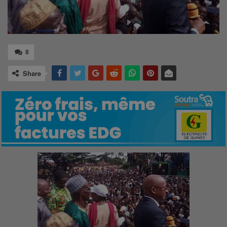
8
Share