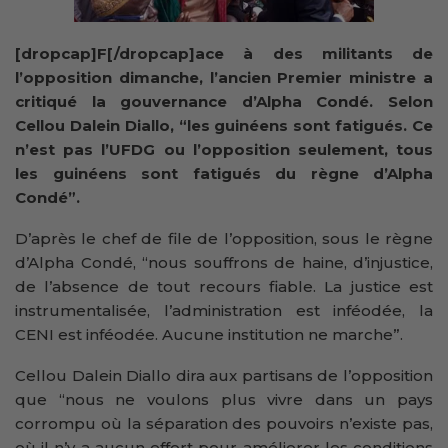
[dropcap]F[/dropcap]ace à des militants de
l’opposition dimanche, l’ancien Premier ministre a
critiqué la gouvernance d’Alpha Condé. Selon
Cellou Dalein Diallo, “les guinéens sont fatigués. Ce
n’est pas l’UFDG ou l’opposition seulement, tous
les guinéens sont fatigués du règne d’Alpha
Condé”.
D’après le chef de file de l’opposition, sous le règne
d’Alpha Condé, “nous souffrons de haine, d’injustice,
de l’absence de tout recours fiable. La justice est
instrumentalisée, l’administration est inféodée, la
CENI est inféodée. Aucune institution ne marche”.
Cellou Dalein Diallo dira aux partisans de l’opposition
que “nous ne voulons plus vivre dans un pays
corrompu où la séparation des pouvoirs n’existe pas,
où il n’y a aucun effort pour améliorer les conditions