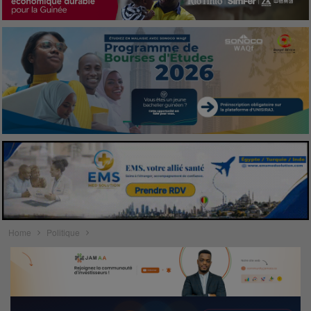
Home
Politique