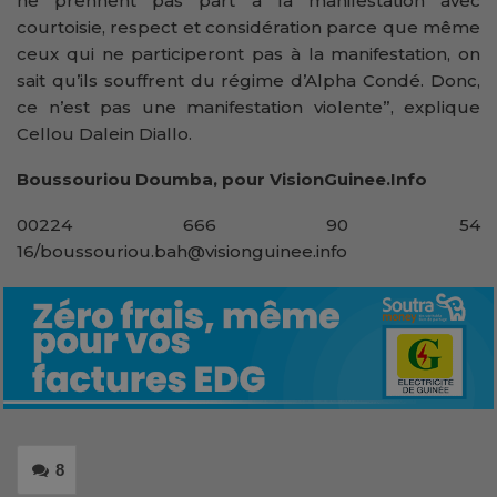
ne prennent pas part à la manifestation avec
courtoisie, respect et considération parce que même
ceux qui ne participeront pas à la manifestation, on
sait qu’ils souffrent du régime d’Alpha Condé. Donc,
ce n’est pas une manifestation violente”, explique
Cellou Dalein Diallo.
Boussouriou Doumba, pour VisionGuinee.Info
00224 666 90 54
16/boussouriou.bah@visionguinee.info
8