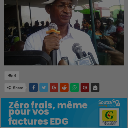
6
Share