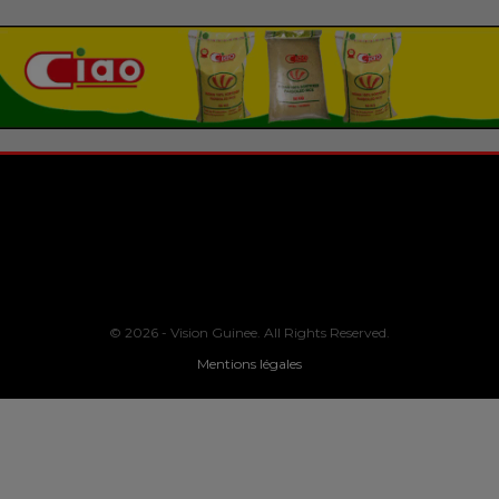
© 2026 - Vision Guinee. All Rights Reserved.
Mentions légales