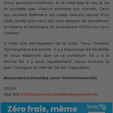
Nous pouvons continuer. Si ce n’est pas le cas, je ne
le souhaite pas, chacun prendra son chemin. Ceux
qui veulent défendre les vraies valeurs seront d’un
côté, tandis que ceux qui vont essayer de perpétuer
la misère et l’arbitraire, ils trouveront l’UFDG sur leur
chemin’’.
Il note une décrispation de la crise. ‘’Pour l’instant,
l’atmosphère est bonne. Il y a beaucoup de flexibilité
et nous espérons que ça va continuer. S’il y a la
bonne foi, il y aura l’apaisement. Nous voulons la
paix’’, souligne le chef de file de l’opposition.
Boussouriou Doumba, pour VisionGuinee.Info
00224
666 905
416/boussouriou.bah@visionguinee.info