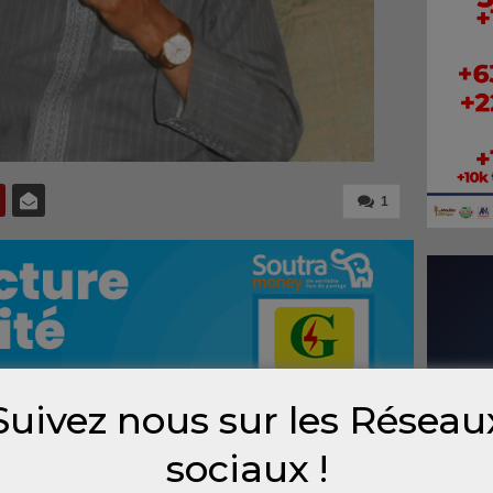
1
Suivez nous sur les Réseau
sociaux !
cible