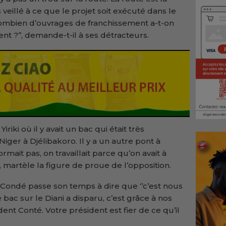
veillé à ce que le projet soit exécuté dans le
ombien d’ouvrages de franchissement a-t-on
nt ?’’, demande-t-il à ses détracteurs.
iriki où il y avait un bac qui était très
 Niger à Djélibakoro. Il y a un autre pont à
ormait pas, on travaillait parce qu’on avait à
 martèle la figure de proue de l’opposition.
 Condé passe son temps à dire que ‘’c’est nous
e bac sur le Diani a disparu, c’est grâce à nos
dent Conté. Votre président est fier de ce qu’il