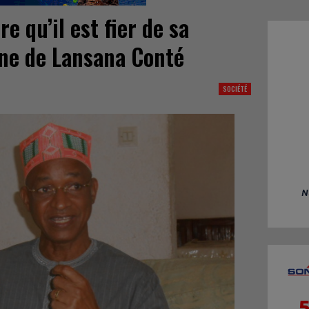
re qu’il est fier de sa
gne de Lansana Conté
SOCIÉTÉ