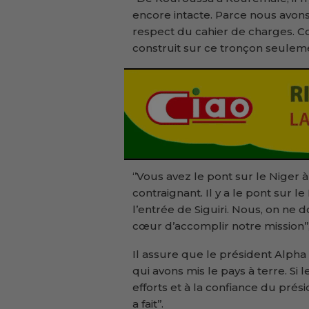
encore intacte. Parce nous avons 
respect du cahier de charges. C
construit sur ce tronçon seuleme
‘’Vous avez le pont sur le Niger à Y
contraignant. Il y a le pont sur le
l’entrée de Siguiri. Nous, on ne d
cœur d’accomplir notre mission’’,
Il assure que le président Alpha
qui avons mis le pays à terre. Si l
efforts et à la confiance du prési
a fait’’.