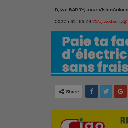
Djiwo BARRY, pour VisionGuinee
00224 621 85 28
75/djiwo.barry@
Share