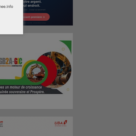
nee.info