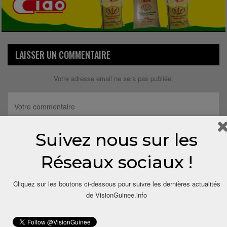
LAISSER UN COMMENTAIRE
Votre adresse email ne sera pas publiée.
Suivez nous sur les
Réseaux sociaux !
Cliquez sur les boutons ci-dessous pour suivre les dernières actualités
de VisionGuinee.info