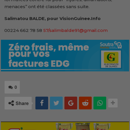
menaces’’ ont été classées sans suite.
Salimatou BALDE, pour VisionGuinee.Info
00224 662 78 58
57/salimbalde91@gmail.com
0
Share