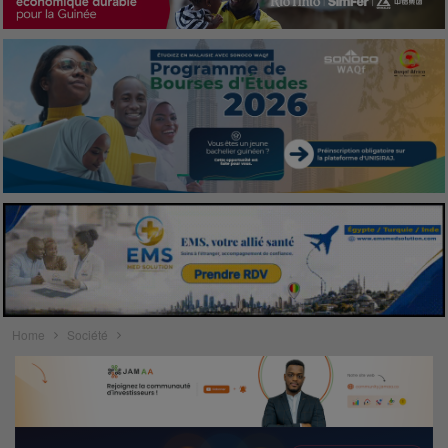
Home
Société