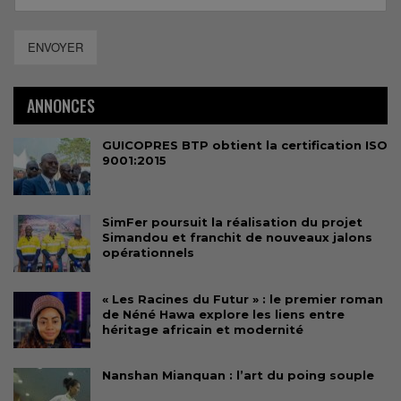
ENVOYER
ANNONCES
GUICOPRES BTP obtient la certification ISO
9001:2015
SimFer poursuit la réalisation du projet
Simandou et franchit de nouveaux jalons
opérationnels
« Les Racines du Futur » : le premier roman
de Néné Hawa explore les liens entre
héritage africain et modernité
Nanshan Mianquan : l’art du poing souple