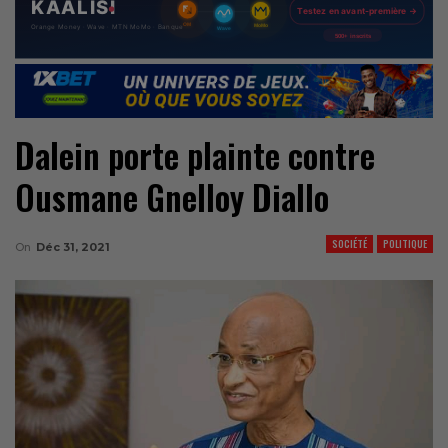
Dalein porte plainte contre
Ousmane Gnelloy Diallo
SOCIÉTÉ
POLITIQUE
On
Déc 31, 2021