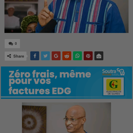
0
Share