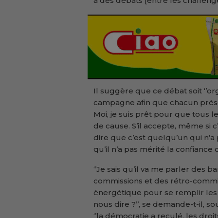
a des débats [entre les challenger
Il suggère que ce débat soit ‘’or
campagne afin que chacun présen
Moi, je suis prêt pour que tous 
de cause. S’il accepte, même si c’
dire que c’est quelqu’un qui n’a 
qu’il n’a pas mérité la confiance 
‘’Je sais qu’il va me parler des 
commissions et des rétro-commi
énergétique pour se remplir les 
nous dire ?’’, se demande-t-il, 
‘’la démocratie a reculé, les droit