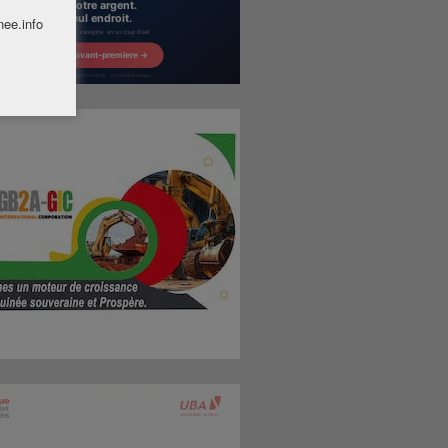
nee.info