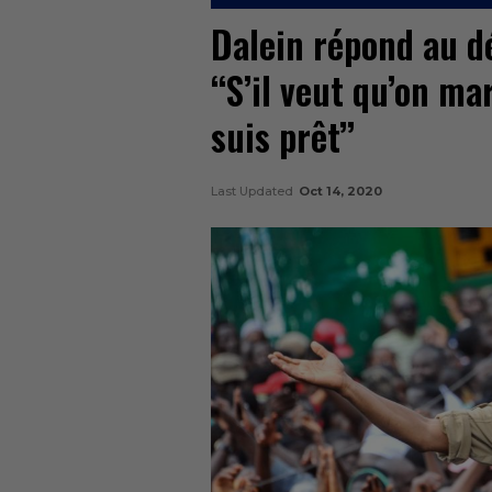
Dalein répond au dé
‘‘S’il veut qu’on m
suis prêt’’
Last Updated
Oct 14, 2020