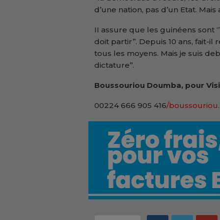
d’une nation, pas d’un Etat. Mais au
II assure que les guinéens sont 
doit partir’’. Depuis 10 ans, fait-
tous les moyens. Mais je suis debou
dictature’’.
Boussouriou Doumba, pour Visi
00224 666 905 416
/boussouriou.