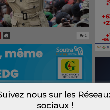
1
Suivez nous sur les Réseau
sociaux !
-ce