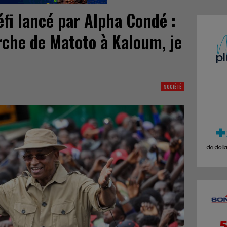
fi lancé par Alpha Condé :
arche de Matoto à Kaloum, je
SOCIÉTÉ