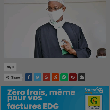
0
Share