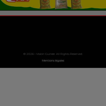
© 2026 - Vision Guinee. All Rights Reserved.
Mentions légales