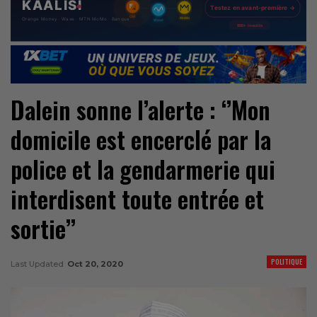
Dalein sonne l’alerte : ‘’Mon
domicile est encerclé par la
police et la gendarmerie qui
interdisent toute entrée et
sortie’’
POLITIQUE
Last Updated
Oct 20, 2020