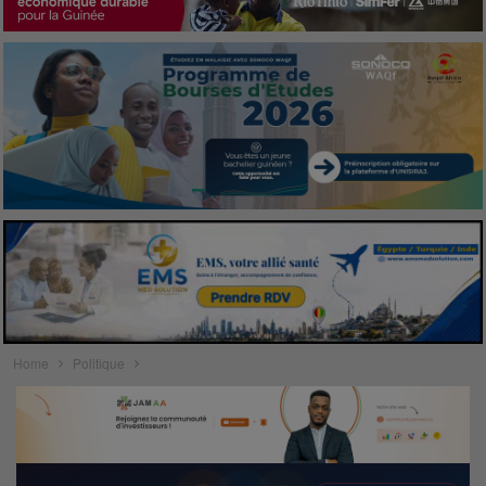
Home
Politique