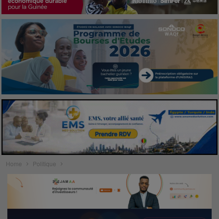
Home
Politique