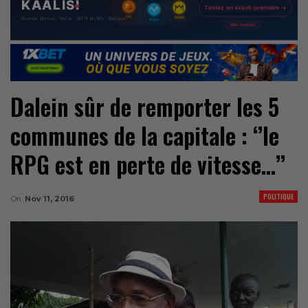
Dalein sûr de remporter les 5
communes de la capitale : ‘’le
RPG est en perte de vitesse…’’
POLITIQUE
On
Nov 11, 2016