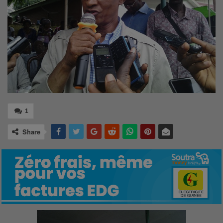
1
Share