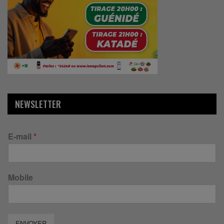
NEWSLETTER
E-mail
*
Mobile
ENVOYER