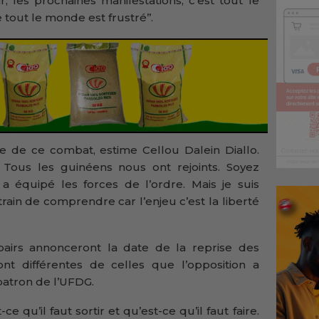
r, les prochaines manifestations, c’est tout le
tout le monde est frustré’’.
ce de ce combat, estime Cellou Dalein Diallo.
 Tous les guinéens nous ont rejoints. Soyez
 équipé les forces de l’ordre. Mais je suis
rain de comprendre car l’enjeu c’est la liberté
pairs annonceront la date de la reprise des
nt différentes de celles que l’opposition a
 patron de l’UFDG.
e qu’il faut sortir et qu’est-ce qu’il faut faire.