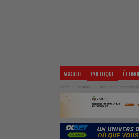
ACCUEIL
POLITIQUE
ÉCONO
Home
Politique
Dalein sur les revendica