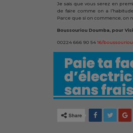
Je sais que vous serez en première 
de faire comme on a l’habitude 
Parce que si on commence, on ne s
Boussouriou Doumba, pour Visi
00224 666 90 54
16/boussouriou
Share