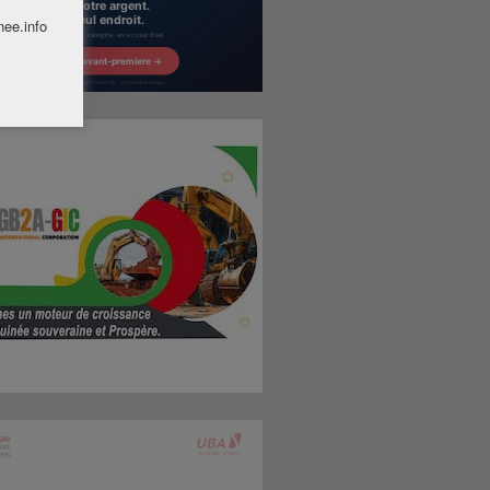
nee.info