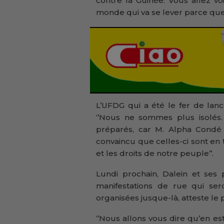
contre la Guinée. Vous allez voi
monde qui va se lever parce que 
L’UFDG qui a été le fer de lan
‘’Nous ne sommes plus isolés.
préparés, car M. Alpha Condé a
convaincu que celles-ci sont en t
et les droits de notre peuple’’.
Lundi prochain, Dalein et ses 
manifestations de rue qui sero
organisées jusque-là, atteste le
‘’Nous allons vous dire qu’en est-c