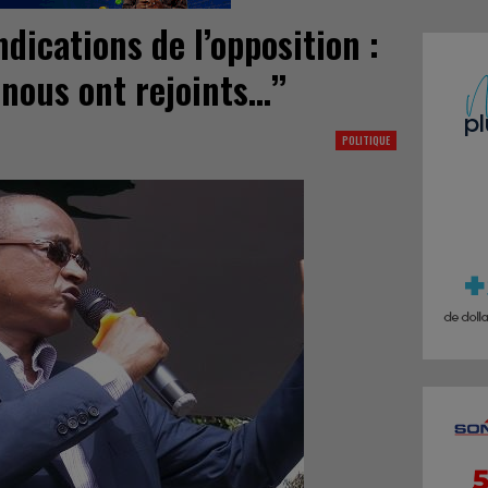
ndications de l’opposition :
 nous ont rejoints…’’
POLITIQUE