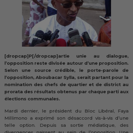
[dropcap]P[/dropcap]artie unie au dialogue,
l’opposition reste divisée autour d’une proposition.
Selon une source crédible, le porte-parole de
l’opposition, Aboubacar Sylla, serait partant pour la
nomination des chefs de quartier et de district au
prorata des résultats obtenus par chaque parti aux
élections communales.
Mardi dernier, le président du Bloc Libéral, Faya
Millimono a exprimé son désaccord vis-à-vis d’une
telle option. Depuis sa sortie médiatique, des
divergences naissent au sein de l’opposition. Une