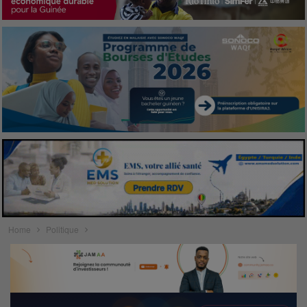
Home
Politique