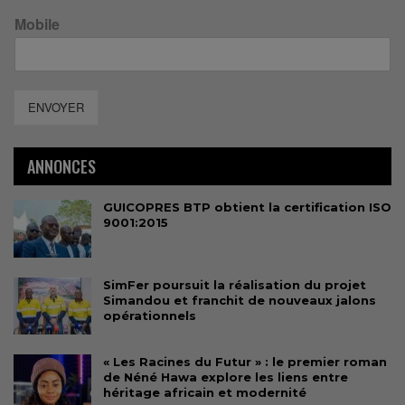
Mobile
ENVOYER
ANNONCES
GUICOPRES BTP obtient la certification ISO
9001:2015
SimFer poursuit la réalisation du projet
Simandou et franchit de nouveaux jalons
opérationnels
« Les Racines du Futur » : le premier roman
de Néné Hawa explore les liens entre
héritage africain et modernité