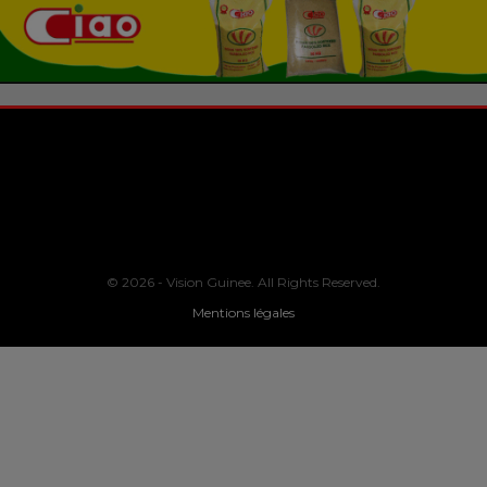
© 2026 - Vision Guinee. All Rights Reserved.
Mentions légales