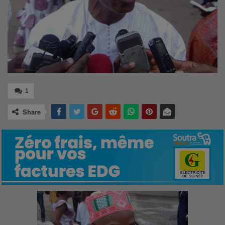
1
Share