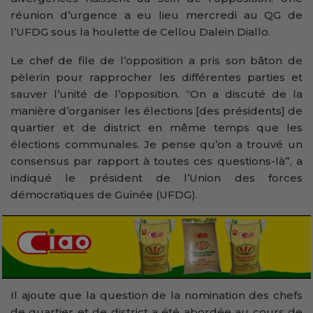
réunion d’urgence a eu lieu mercredi au QG de
l’UFDG sous la houlette de Cellou Dalein Diallo.
Le chef de file de l’opposition a pris son bâton de
pèlerin pour rapprocher les différentes parties et
sauver l’unité de l’opposition. “On a discuté de la
manière d’organiser les élections [des présidents] de
quartier et de district en même temps que les
élections communales. Je pense qu’on a trouvé un
consensus par rapport à toutes ces questions-là”, a
indiqué le président de l’Union des forces
démocratiques de Guinée (UFDG).
Il ajoute que la question de la nomination des chefs
de quartier et de district a été abordée au cours de