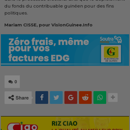
du fonds du contribuable guinéen pour des fins
politiques.
Mariam CISSE, pour VisionGuinee.Info
0
Share