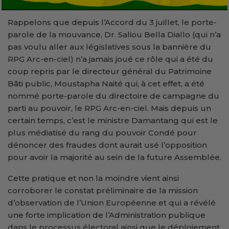
Rappelons que depuis l’Accord du 3 juillet, le porte-
parole de la mouvance, Dr. Saliou Bella Diallo (qui n’a
pas voulu aller aux législatives sous la bannière du
RPG Arc-en-ciel) n’a jamais joué ce rôle qui a été du
coup repris par le directeur général du Patrimoine
Bâti public, Moustapha Naité qui, à cet effet, a été
nommé porte-parole du directoire de campagne du
parti au pouvoir, le RPG Arc-en-ciel. Mais depuis un
certain temps, c’est le ministre Damantang qui est le
plus médiatisé du rang du pouvoir Condé pour
dénoncer des fraudes dont aurait usé l’opposition
pour avoir la majorité au sein de la future Assemblée.
Cette pratique et non la moindre vient ainsi
corroborer le constat préliminaire de la mission
d’observation de l’Union Européenne et qui a révélé
une forte implication de l’Administration publique
dans le processus électoral ainsi que le déploiement