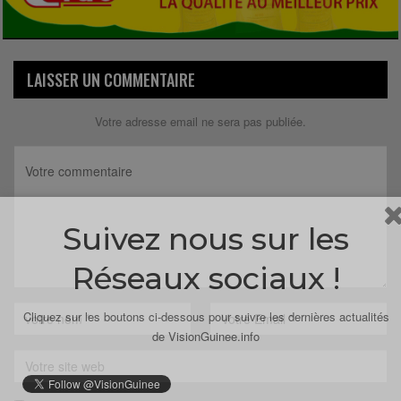
LAISSER UN COMMENTAIRE
Votre adresse email ne sera pas publiée.
Suivez nous sur les
Réseaux sociaux !
Cliquez sur les boutons ci-dessous pour suivre les dernières actualités
de VisionGuinee.info