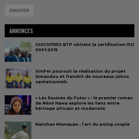
ENVOYER
ANNONCES
GUICOPRES BTP obtient la certification ISO
9001:2015
SimFer poursuit la réalisation du projet
Simandou et franchit de nouveaux jalons
opérationnels
« Les Racines du Futur » : le premier roman
de Néné Hawa explore les liens entre
héritage africain et modernité
Nanshan Mianquan : l’art du poing souple