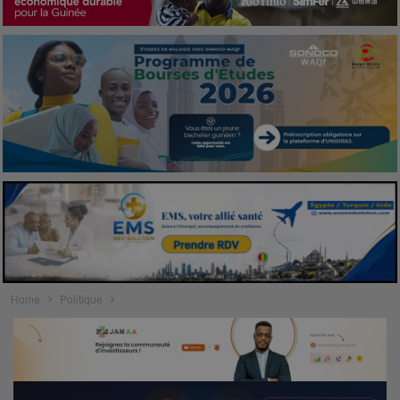
Home
Politique