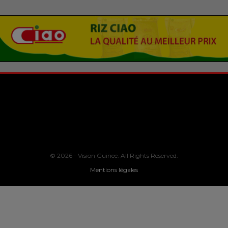
© 2026 - Vision Guinee. All Rights Reserved.
Mentions légales