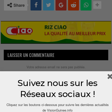
Share
LAISSER UN COMMENTAIRE
Votre adresse email ne sera pas publiée.
Suivez nous sur les
Réseaux sociaux !
Cliquez sur les boutons ci-dessous pour suivre les dernières actualités
de VisionGuinee.info