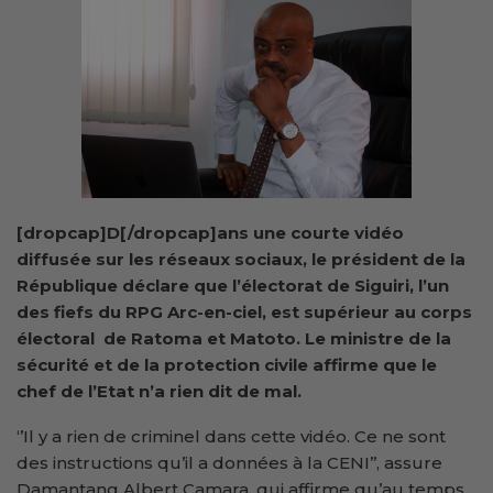
[dropcap]D[/dropcap]ans une courte vidéo
diffusée sur les réseaux sociaux, le président de la
République déclare que l’électorat de Siguiri, l’un
des fiefs du RPG Arc-en-ciel, est supérieur au corps
électoral de Ratoma et Matoto. Le ministre de la
sécurité et de la protection civile affirme que le
chef de l’Etat n’a rien dit de mal.
‘’Il y a rien de criminel dans cette vidéo. Ce ne sont
des instructions qu’il a données à la CENI’’, assure
Damantang Albert Camara, qui affirme qu’au temps