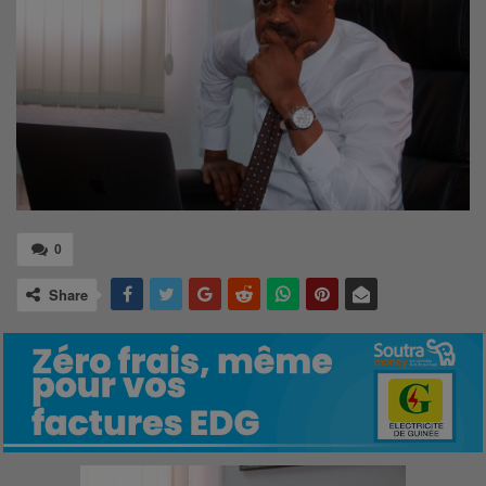
0
Share