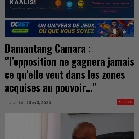
Damantang Camara :
‘’l’opposition ne gagnera jamais
ce qu’elle veut dans les zones
acquises au pouvoir…’’
POLITIQUE
Last Updated
Jan 3, 2020