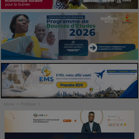
Home
Politique