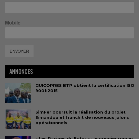
Mobile
ENVOYER
ANNONCES
GUICOPRES BTP obtient la certification ISO
9001:2015
SimFer poursuit la réalisation du projet
Simandou et franchit de nouveaux jalons
opérationnels
« Les Racines du Futur » : le premier roman