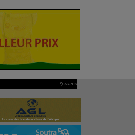
SIGN IN