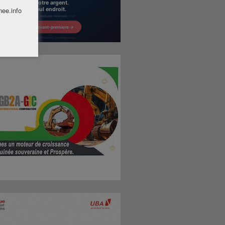
nee.info