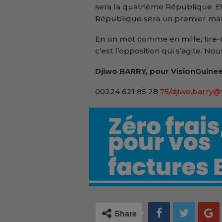
sera la quatrième République. E
République sera un premier manda
En un mot comme en mille, tire-t-
c’est l’opposition qui s’agite. Nous
Djiwo BARRY, pour VisionGuinee
00224 621 85 28
75/djiwo.barry@
Share