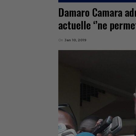
Damaro Camara adm
actuelle ‘’ne perme
On
Jan 10, 2019