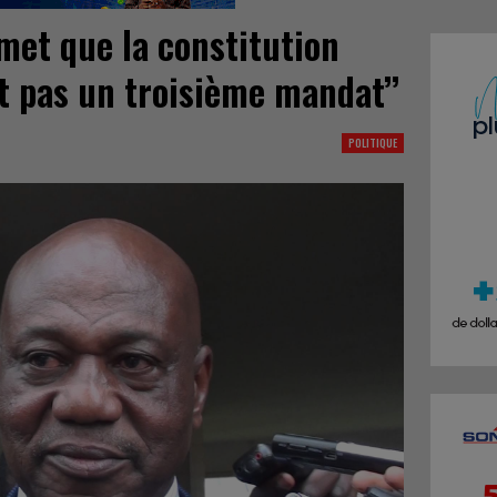
et que la constitution
t pas un troisième mandat’’
POLITIQUE