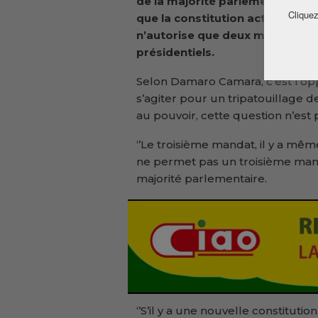
de la majorité parlementaire a
Cliquez
que la constitution actuelle
n’autorise que deux mandats
présidentiels.
Selon Damaro Camara, c’est l’opp
s’agiter pour un tripatouillage de 
au pouvoir, cette question n’est p
‘’Le troisième mandat, il y a mêm
ne permet pas un troisième mandat
majorité parlementaire.
‘’S’il y a une nouvelle constituti