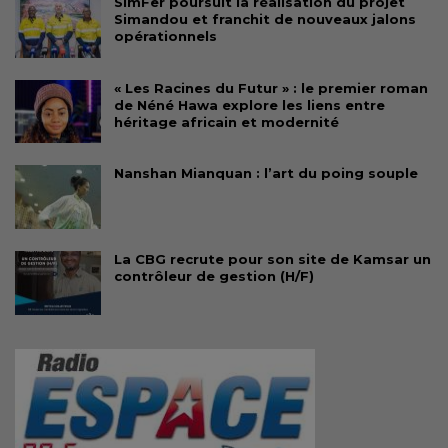
SimFer poursuit la réalisation du projet
Simandou et franchit de nouveaux jalons
opérationnels
« Les Racines du Futur » : le premier roman
de Néné Hawa explore les liens entre
héritage africain et modernité
Nanshan Mianquan : l’art du poing souple
La CBG recrute pour son site de Kamsar un
contrôleur de gestion (H/F)