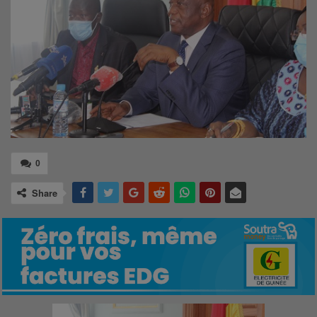
0
Share