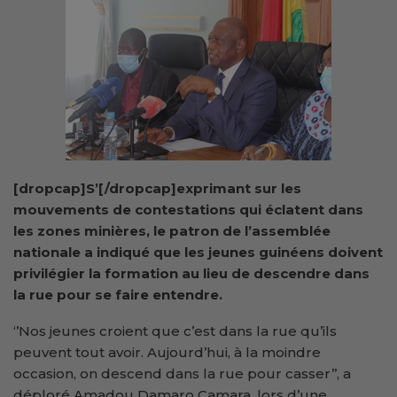
[dropcap]S’[/dropcap]exprimant sur les
mouvements de contestations qui éclatent dans
les zones minières, le patron de l’assemblée
nationale a indiqué que les jeunes guinéens doivent
privilégier la formation au lieu de descendre dans
la rue pour se faire entendre.
‘’Nos jeunes croient que c’est dans la rue qu’ils
peuvent tout avoir. Aujourd’hui, à la moindre
occasion, on descend dans la rue pour casser’’, a
déploré Amadou Damaro Camara, lors d’une