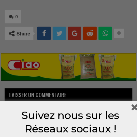
0
Share
LAISSER UN COMMENTAIRE
Votre adresse email ne sera pas publiée.
Suivez nous sur les
Réseaux sociaux !