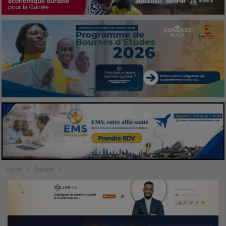
Home
Société