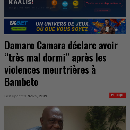
Damaro Camara déclare avoir
‘’très mal dormi’’ après les
violences meurtrières à
Bambeto
POLITIQUE
Last Updated
Nov 5, 2019