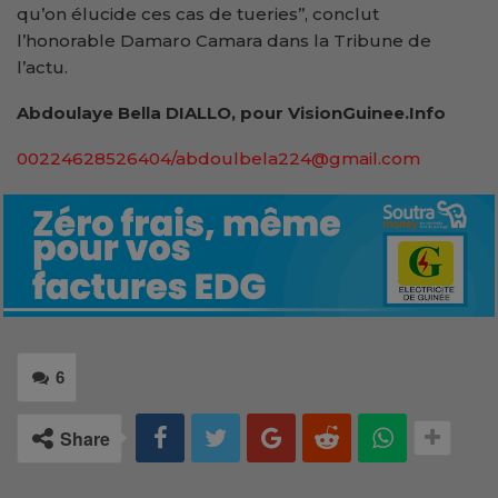
qu’on élucide ces cas de tueries’’, conclut
l’honorable Damaro Camara dans la Tribune de
l’actu.
Abdoulaye Bella DIALLO, pour VisionGuinee.Info
00224628526404/abdoulbela224@gmail.com
6
Share