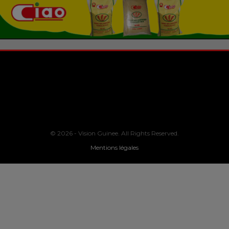
© 2026 - Vision Guinee. All Rights Reserved.
Mentions légales