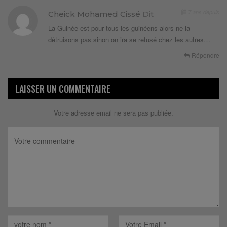
7 ans depuis
Cheick Mohamed Cissé
Dit
La Guinée est pour tous les guinéens alors ne la
détruisons pas sinon on ira se refusé chez les autres…
Répondre
LAISSER UN COMMENTAIRE
Votre adresse email ne sera pas publiée.