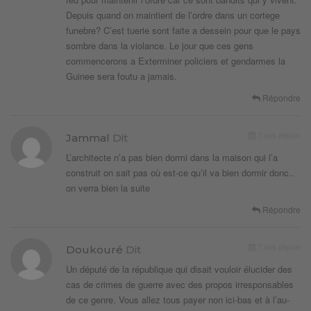
Depuis quand on maintient de l’ordre dans un cortege
funebre? C’est tuerie sont faite a dessein pour que le pays
sombre dans la violance. Le jour que ces gens
commencerons a Exterminer policiers et gendarmes la
Guinee sera foutu a jamais.
Répondre
7 ans depuis
Jammal
Dit
L’architecte n’a pas bien dormi dans la maison qui l’a
construit on sait pas où est-ce qu’il va bien dormir donc..
on verra bien la suite
Répondre
7 ans depuis
Doukouré
Dit
Un député de la république qui disait vouloir élucider des
cas de crimes de guerre avec des propos irresponsables
de ce genre. Vous allez tous payer non ici-bas et à l’au-