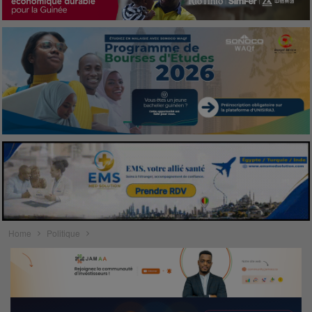
Home
Politique