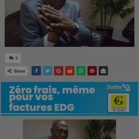
6
Share